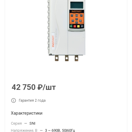
42 750
₽
/шт
Гарантия 2 года
Характеристики
Серия
—
SNI
Напряжение, В
—
3 ~ 690В, 50|60Гц