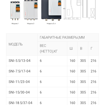
ГАБАРИТНЫЕ РАЗМЕРЫ,ММ
МОДЕЛЬ
ВЕС
Ш
В
Г
(НЕТТО),КГ
SNI-5.5/13-04
6
160
305
216
SNI-7.5/17-04
6
160
305
216
SNI-11/23-04
6
160
305
216
SNI-15/30-04
6
160
305
216
SNI-18.5/37-04
6
160
305
216