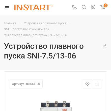
0
—
—
Главная
Устройства плавного пуска
—
SNI – богатство функционала
Устройство плавного пуска SNI-7.5/13-06
Устройство плавного
пуска SNI-7.5/13-06
Артикул: 00133100