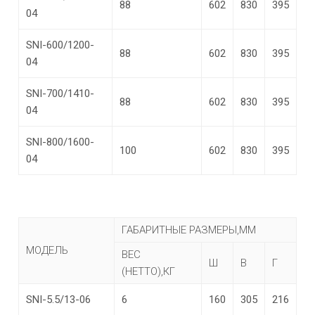
88
602
830
395
04
SNI-600/1200-
88
602
830
395
04
SNI-700/1410-
88
602
830
395
04
SNI-800/1600-
100
602
830
395
04
ГАБАРИТНЫЕ РАЗМЕРЫ,ММ
МОДЕЛЬ
ВЕС
Ш
В
Г
(НЕТТО),КГ
SNI-5.5/13-06
6
160
305
216