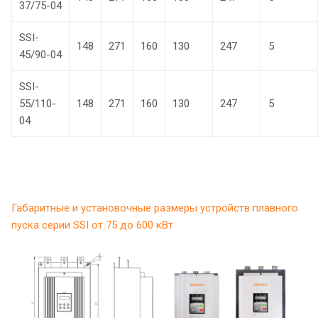
37/75-04
SSI-
148
271
160
130
247
5
45/90-04
SSI-
55/110-
148
271
160
130
247
5
04
Габаритные и установочные размеры устройств плавного
пуска серии SSI от 75 до 600 кВт