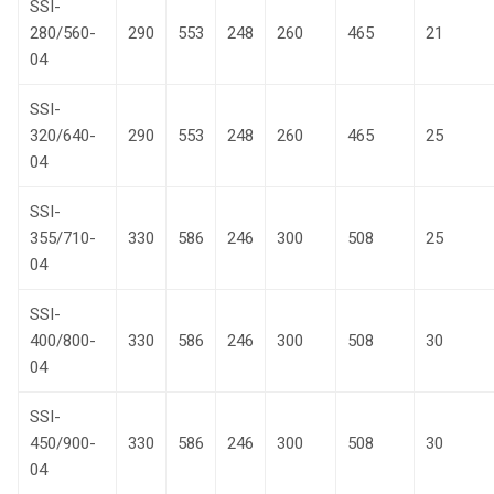
SSI-
280/560-
290
553
248
260
465
21
04
SSI-
320/640-
290
553
248
260
465
25
04
SSI-
355/710-
330
586
246
300
508
25
04
SSI-
400/800-
330
586
246
300
508
30
04
SSI-
450/900-
330
586
246
300
508
30
04