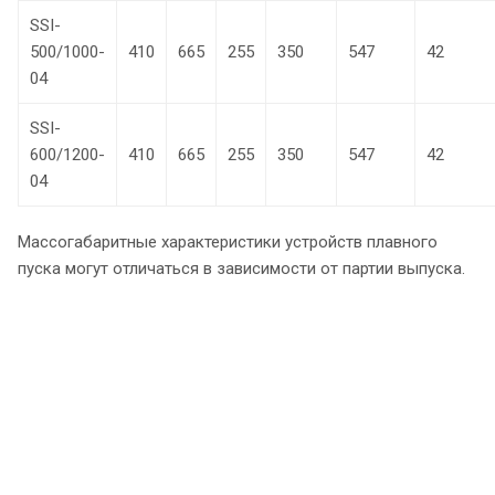
SSI-
500/1000-
410
665
255
350
547
42
04
SSI-
600/1200-
410
665
255
350
547
42
04
Массогабаритные характеристики устройств плавного
пуска могут отличаться в зависимости от партии выпуска.