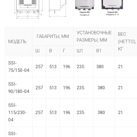
УСТАНОВОЧНЫЕ
ВЕС
ГАБАРИТЫ, ММ
РАЗМЕРЫ, ММ
МОДЕЛЬ
(НЕТТО),
КГ
Ш
В
Г
Ш1
В1
SSI-
257
513
196
235
380
21
75/150-04
SSI-
257
513
196
235
380
21
90/180-04
SSI-
115/230-
257
513
196
235
380
21
04
SSI-