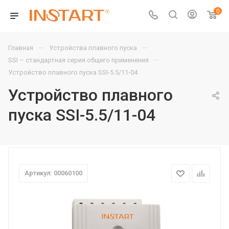
0
—
—
Главная
Устройства плавного пуска
—
SSI – стандартная серия общего применения
Устройство плавного пуска SSI-5.5/11-04
Устройство плавного
пуска SSI-5.5/11-04
Артикул: 00060100