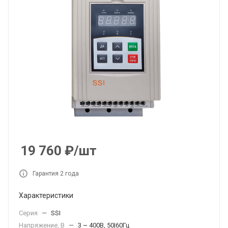
19 760
₽
/шт
Гарантия 2 года
Характеристики
Серия
—
SSI
Напряжение, В
—
3 ~ 400В, 50|60Гц