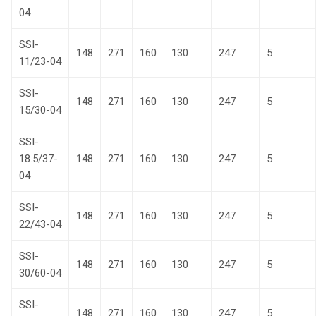
04
SSI-
148
271
160
130
247
5
11/23-04
SSI-
148
271
160
130
247
5
15/30-04
SSI-
18.5/37-
148
271
160
130
247
5
04
SSI-
148
271
160
130
247
5
22/43-04
SSI-
148
271
160
130
247
5
30/60-04
SSI-
148
271
160
130
247
5