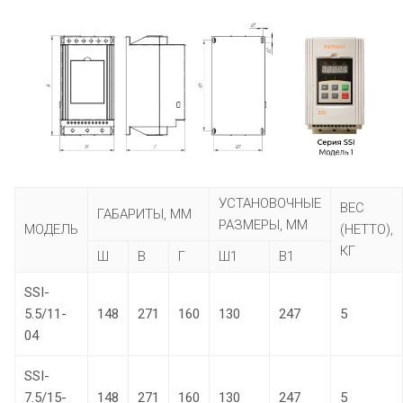
УСТАНОВОЧНЫЕ
ВЕС
ГАБАРИТЫ, ММ
РАЗМЕРЫ, ММ
МОДЕЛЬ
(НЕТТО),
КГ
Ш
В
Г
Ш1
В1
SSI-
5.5/11-
148
271
160
130
247
5
04
SSI-
7.5/15-
148
271
160
130
247
5