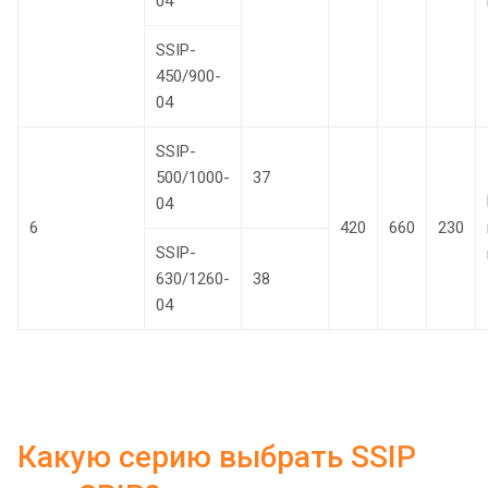
04
SSIP-
450/900-
04
SSIP-
500/1000-
37
04
6
420
660
230
SSIP-
630/1260-
38
04
Какую серию выбрать SSIP