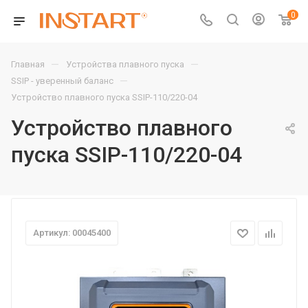
0
—
—
Главная
Устройства плавного пуска
—
SSIP - уверенный баланс
Устройство плавного пуска SSIP-110/220-04
Устройство плавного
пуска SSIP-110/220-04
Артикул: 00045400