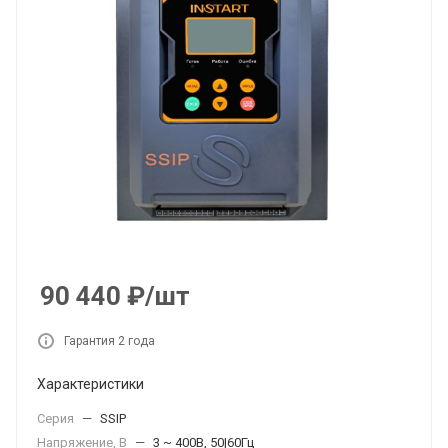
90 440
₽
/шт
Гарантия 2 года
Характеристики
Серия
—
SSIP
Напряжение, В
—
3 ~ 400В, 50|60Гц