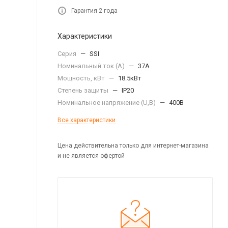
Гарантия 2 года
Характеристики
Серия
—
SSI
Номинальный ток (А)
—
37А
Мощность, кВт
—
18.5кВт
Степень защиты
—
IP20
Номинальное напряжение (U,B)
—
400В
Все характеристики
Цена действительна только для интернет-магазина
и не является офертой