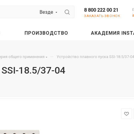
8 800 222 00 21
Везде
ЗАКАЗАТЬ ЗВОНОК
С
ПРОИЗВОДСТВО
АКАДЕМИЯ INST
—
серия общего применения
Устройство плавного пуска SSI-18.5/37-0
SSI-18.5/37-04