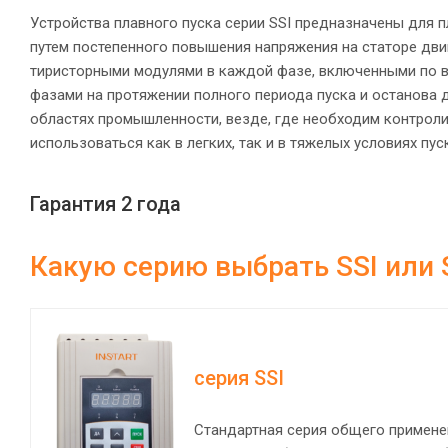
Устройства плавного пуска серии SSI предназначены для 
путем постепенного повышения напряжения на статоре дви
тиристорными модулями в каждой фазе, включенными по вс
фазами на протяжении полного периода пуска и останова д
областях промышленности, везде, где необходим контроли
использоваться как в легких, так и в тяжелых условиях пус
Гарантия 2 года
Какую серию выбрать SSI или 
серия SSI
Стандартная серия общего примене