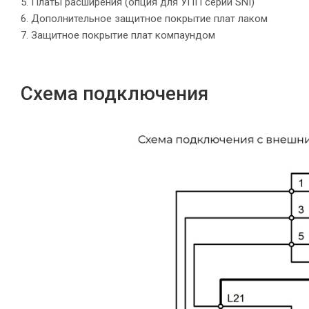
5. Платы расширения (опция для УПП серии SNI)
6. Дополнительное защитное покрытие плат лаком
7. Защитное покрытие плат компаундом
Схема подключения