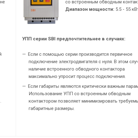
(не
со встроенным обводным конта
Диапазон мощности:
5.5 - 55 кВ
УПП серии SBI предпочтительнее в случаях:
й
Если с помощью серии производится первичное
подключение электродвигателя с нуля. В этом слу
наличие встроенного обводного контактора
максимально упросит процесс подключения.
Если габариты являются критически важным пара
Использование УПП со встроенным обводным
.
контактором позволяет минимизировать требуем
габаритные размеры.