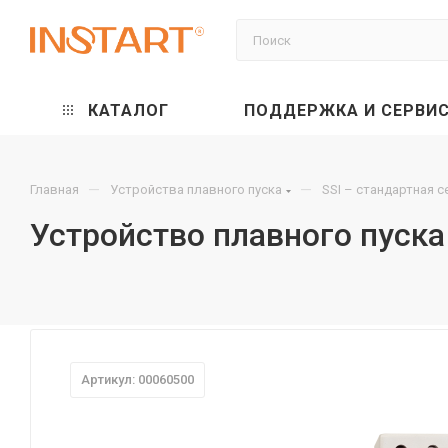
КАТАЛОГ
ПОДДЕРЖКА И СЕРВИ
—
—
Главная
Устройства плавного пуска
SSI – стандартная 
Устройство плавного пуска 
Артикул: 00060500