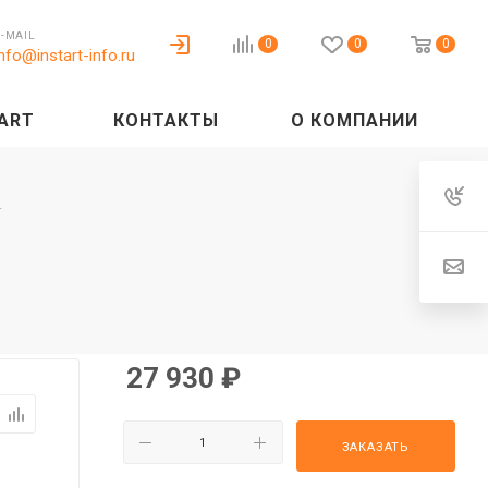
E-MAIL
0
0
0
info@instart-info.ru
ART
КОНТАКТЫ
О КОМПАНИИ
4
27 930
₽
ЗАКАЗАТЬ