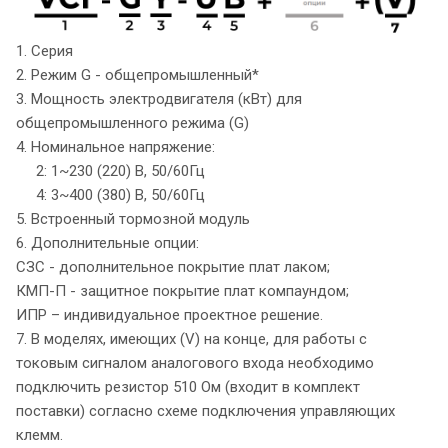
1. Серия
2. Режим G - общепромышленный*
3. Мощность электродвигателя (кВт) для
общепромышленного режима (G)
4. Номинальное напряжение:
2: 1~230 (220) В, 50/60Гц
4: 3~400 (380) В, 50/60Гц
5. Встроенный тормозной модуль
6. Дополнительные опции:
СЗС - дополнительное покрытие плат лаком;
КМП-П - защитное покрытие плат компаундом;
ИПР – индивидуальное проектное решение.
7. В моделях, имеющих (V) на конце, для работы с
токовым сигналом аналогового входа необходимо
подключить резистор 510 Ом (входит в комплект
поставки) согласно схеме подключения управляющих
клемм.