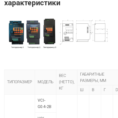
характеристики
ГАБАРИТНЫЕ
ВЕС
РАЗМЕРЫ, ММ
ТИПОРАЗМЕР
МОДЕЛЬ
(НЕТТО),
КГ
Ш
В
Г
VCI-
G0.4-2B