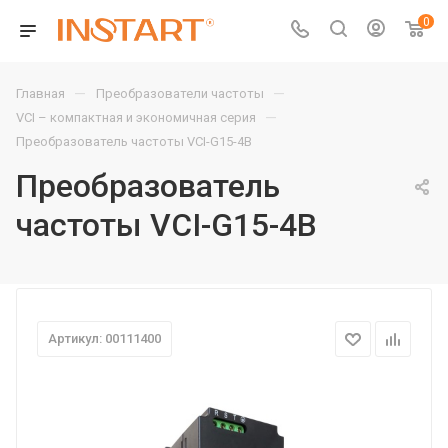
0
—
—
Главная
Преобразователи частоты
—
VCI – компактная и экономичная серия
Преобразователь частоты VCI-G15-4B
Преобразователь
частоты VCI-G15-4B
Артикул: 00111400