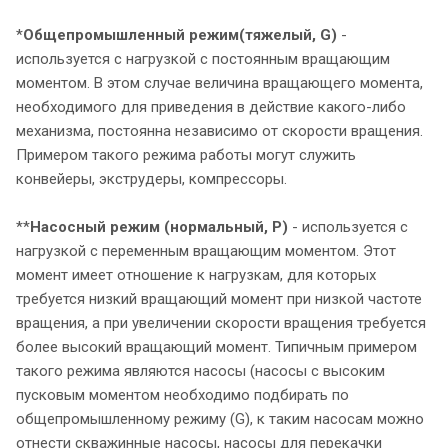
*
Общепромышленный режим
(тяжелый, G)
-
используется с нагрузкой с постоянным вращающим
моментом. В этом случае величина вращающего момента,
необходимого для приведения в действие какого-либо
механизма, постоянна независимо от скорости вращения.
Примером такого режима работы могут служить
конвейеры, экструдеры, компрессоры.
**
Насосный режим (нормальный, P)
- используется с
нагрузкой с переменным вращающим моментом. Этот
момент имеет отношение к нагрузкам, для которых
требуется низкий вращающий момент при низкой частоте
вращения, а при увеличении скорости вращения требуется
более высокий вращающий момент. Типичным примером
такого режима являются насосы (насосы с высоким
пусковым моментом необходимо подбирать по
общепромышленному режиму (G), к таким насосам можно
отнести скважинные насосы, насосы для перекачки