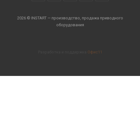
2026 © INSTART — производство, продажа приводного
оборудования
Разработка и поддержка
Офис11