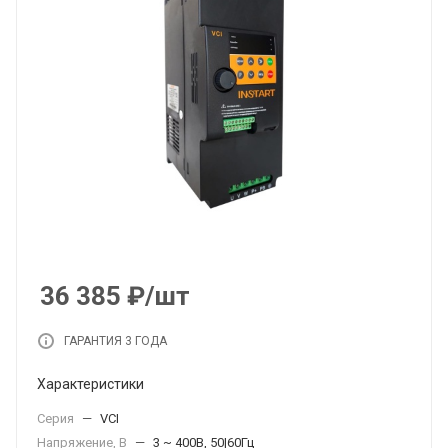
36 385
₽
/шт
ГАРАНТИЯ 3 ГОДА
Характеристики
Серия
—
VCI
Напряжение, В
—
3 ~ 400В, 50|60Гц