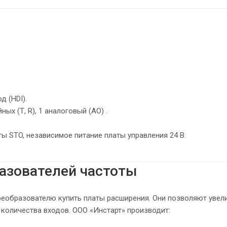
д (HDI).
ых (Т, R), 1 аналоговый (АО) .
ы STO, независимое питание платы управления 24 В.
азователей частоты
реобразователю купить платы расширения. Они позволяют увел
количества входов. ООО «Инстарт» производит: