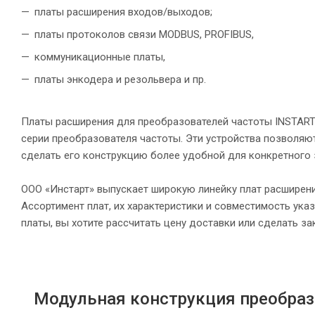
платы расширения входов/выходов;
платы протоколов связи MODBUS, PROFIBUS,
коммуникационные платы,
платы энкодера и резольвера и пр.
Платы расширения для преобразователей частоты INSTART
серии преобразователя частоты. Эти устройства позволя
сделать его конструкцию более удобной для конкретного 
ООО «Инстарт» выпускает широкую линейку плат расширени
Ассортимент плат, их характеристики и совместимость ука
платы, вы хотите рассчитать цену доставки или сделать з
Модульная конструкция преобраз