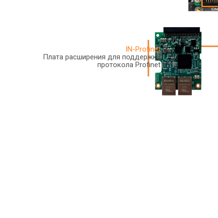
IN-Profinet
Плата расширения для поддержки
протокола Profinet