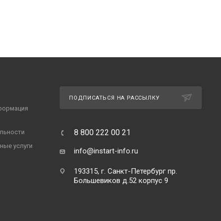
ПОДПИСАТЬСЯ НА РАССЫЛКУ
формация
8 800 222 00 21
льности
ные услуги
info@instart-info.ru
193315, г. Санкт-Петербург пр.
Большевиков д.52 корпус 9