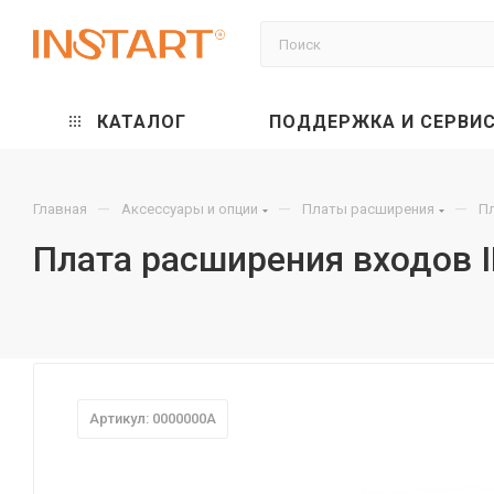
КАТАЛОГ
ПОДДЕРЖКА И СЕРВИ
—
—
—
Главная
Аксессуары и опции
Платы расширения
Пл
Плата расширения входов I
Артикул: 0000000A