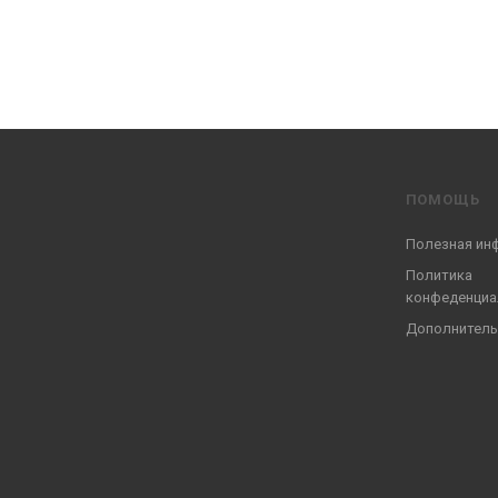
ПОМОЩЬ
Полезная ин
Политика
конфеденциа
Дополнитель