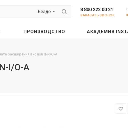
8 800 222 00 21
Везде
ЗАКАЗАТЬ ЗВОНОК
С
ПРОИЗВОДСТВО
АКАДЕМИЯ INST
ата расширения входов IN-I/O-A
N-I/O-A