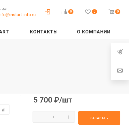
E-MAIL
0
0
0
info@instart-info.ru
ART
КОНТАКТЫ
О КОМПАНИИ
5 700
₽
/шт
ЗАКАЗАТЬ