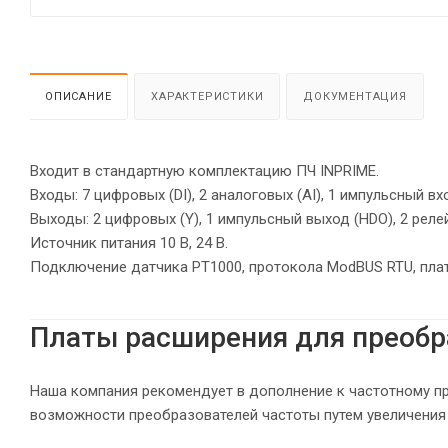
ОПИСАНИЕ
ХАРАКТЕРИСТИКИ
ДОКУМЕНТАЦИЯ
Входит в стандартную комплектацию ПЧ INPRIME.
Входы: 7 цифровых (DI), 2 аналоговых (AI), 1 импульсный вхо
Выходы: 2 цифровых (Y), 1 импульсный выход (HDO), 2 релейн
Источник питания 10 В, 24 В.
Подключение датчика PT1000, протокола ModBUS RTU, плат
Платы расширения для преобр
Наша компания рекомендует в дополнение к частотному п
возможности преобразователей частоты путем увеличения 