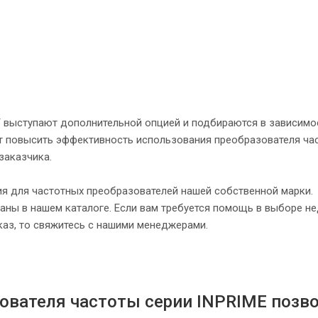
 выступают дополнительной опцией и подбираются в зависимо
ют повысить эффективность использования преобразователя ча
заказчика.
я для частотных преобразователей нашей собственной марки.
заны в нашем каталоге. Если вам требуется помощь в выборе н
аказ, то свяжитесь с нашими менеджерами.
ователя частоты серии INPRIME позв