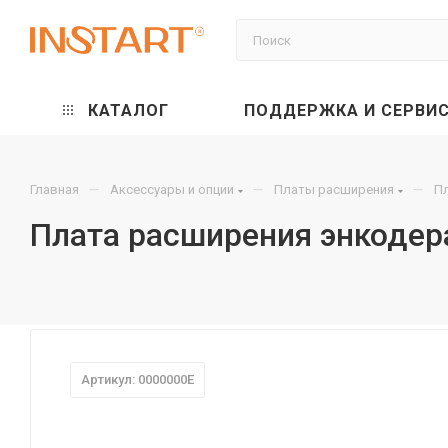
КАТАЛОГ
ПОДДЕРЖКА И СЕРВИ
—
—
—
Главная
Аксессуары и опции
Платы расширения
Пл
Плата расширения энкодер
Артикул: 0000000E