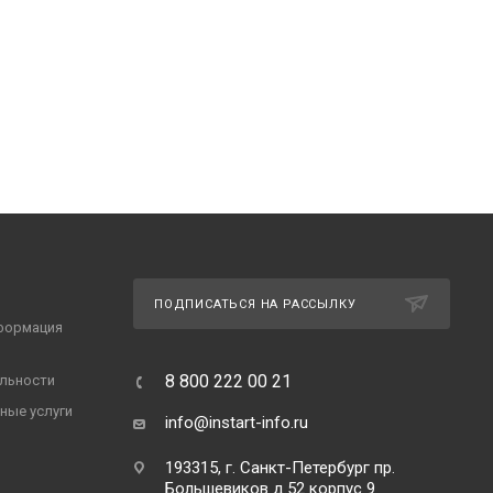
ПОДПИСАТЬСЯ НА РАССЫЛКУ
формация
8 800 222 00 21
льности
ные услуги
info@instart-info.ru
193315, г. Санкт-Петербург пр.
Большевиков д.52 корпус 9