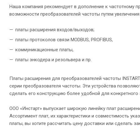
Наша компания рекомендует в дополнение к частотному п
возможности преобразователей частоты путем увеличения 
платы расширения входов/выходов;
платы протоколов связи MODBUS, PROFIBUS,
коммуникационные платы,
платы энкодера и резольвера и пр.
Платы расширения для преобразователей частоты INSTART
серии преобразователя частоты. Эти устройства позволя
сделать его конструкцию более удобной для конкретного 
ООО «Инстарт» выпускает широкую линейку плат расширени
Ассортимент плат, их характеристики и совместимость ука
платы, вы хотите рассчитать цену доставки или сделать з