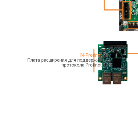
IN-Profinet
Плата расширения для поддержки
протокола Profinet