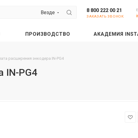
8 800 222 00 21
Везде
ЗАКАЗАТЬ ЗВОНОК
С
ПРОИЗВОДСТВО
АКАДЕМИЯ INST
ата расширения энкодера IN-PG4
а IN-PG4