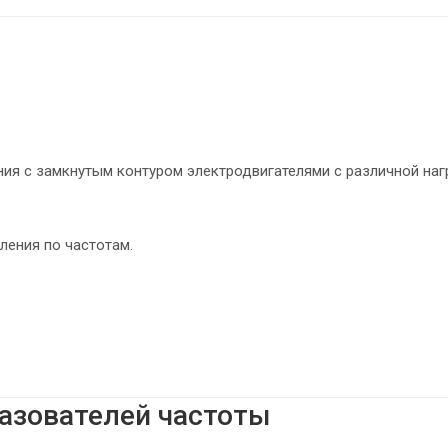
ия с замкнутым контуром электродвигателями с различной наг
ления по частотам.
азователей частоты