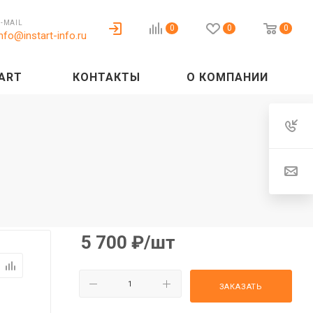
E-MAIL
0
0
0
info@instart-info.ru
ART
КОНТАКТЫ
О КОМПАНИИ
5 700
₽
/шт
ЗАКАЗАТЬ