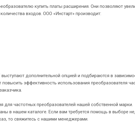
реобразователю купить платы расширения. Они позволяют увел
количества входов. ООО «Инстарт» производит:
 выступают дополнительной опцией и подбираются в зависимо
ют повысить эффективность использования преобразователя ча
заказчика.
я для частотных преобразователей нашей собственной марки.
заны в нашем каталоге. Если вам требуется помощь в выборе н
аказ, то свяжитесь с нашими менеджерами.