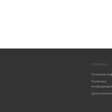
ПОМОЩЬ
Полезная ин
Политика
конфеденциа
Дополнитель