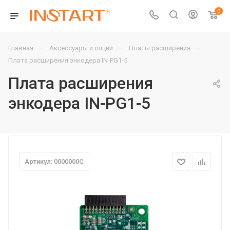
0
—
—
—
Главная
Аксессуары и опции
Платы расширения
Плата расширения энкодера IN-PG1-5
Плата расширения
энкодера IN-PG1-5
Артикул: 0000000C