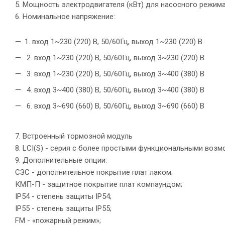
5. Мощность электродвигателя (кВт) для насосного режима
6. Номинальное напряжение:
1. вход 1~230 (220) В, 50/60Гц, выход 1~230 (220) В
2. вход 1~230 (220) В, 50/60Гц, выход 3~230 (220) В
3. вход 1~230 (220) В, 50/60Гц, выход 3~400 (380) В
4. вход 3~400 (380) В, 50/60Гц, выход 3~400 (380) В
6. вход 3~690 (660) В, 50/60Гц, выход 3~690 (660) В
7. Встроенный тормозной модуль
8. LCI(S) - серия с более простыми функциональными воз
9. Дополнительные опции:
СЗС - дополнительное покрытие плат лаком;
КМП-П - защитное покрытие плат компаундом;
IP54 - степень защиты IP54;
IP55 - степень защиты IP55;
FM - «пожарный режим»;