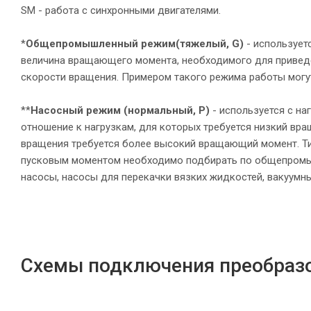
SM - работа с синхронными двигателями.
*
Общепромышленный режим
(тяжелый, G)
- использует
величина вращающего момента, необходимого для приведе
скорости вращения. Примером такого режима работы могу
**
Насосный режим (нормальный, P)
- используется с н
отношение к нагрузкам, для которых требуется низкий вр
вращения требуется более высокий вращающий момент. Т
пусковым моментом необходимо подбирать по общепромыш
насосы, насосы для перекачки вязких жидкостей, вакуумны
Схемы подключения преобразо