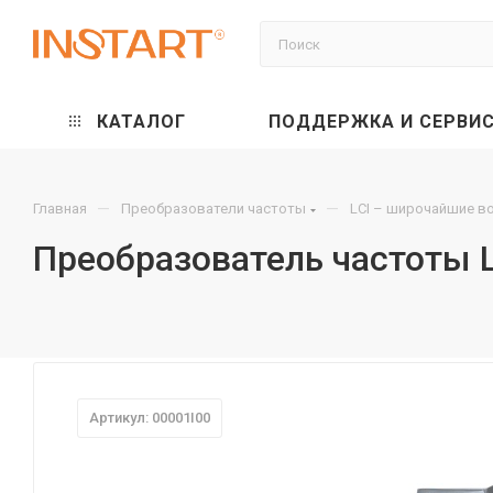
КАТАЛОГ
ПОДДЕРЖКА И СЕРВИ
—
—
Главная
Преобразователи частоты
LCI – широчайшие в
Преобразователь частоты L
Артикул: 00001I00