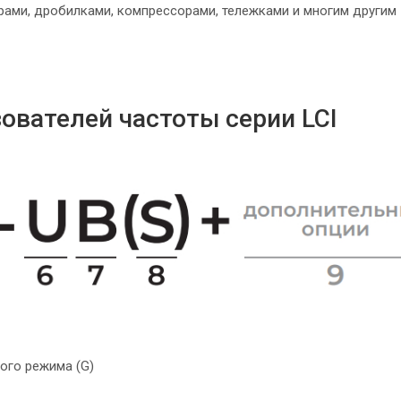
рами, дробилками, компрессорами, тележками и многим другим
ователей частоты серии LCI
ого режима (G)