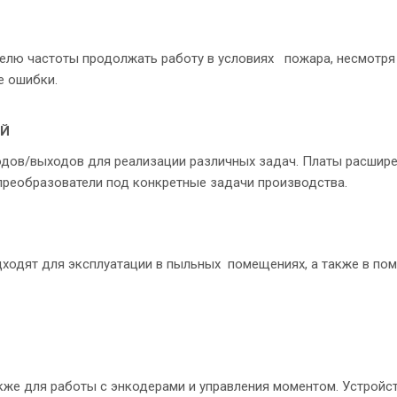
елю частоты продолжать работу в условиях пожара, несмотря
е ошибки.
ЕЙ
одов/выходов для реализации различных задач. Платы расши
реобразователи под конкретные задачи производства.
одходят для эксплуатации в пыльных помещениях, а также в по
же для работы с энкодерами и управления моментом. Устройст