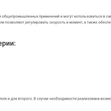
я общепромышленных применений и могут использоваться в с
ли позволяют регулировать скорость и момент, а также обесп
ерии:
теля и для второго. В случае необходимости реализована возм
.