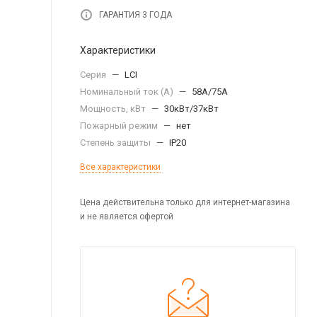
ГАРАНТИЯ 3 ГОДА
Характеристики
Серия
—
LCI
Номинальный ток (А)
—
58А/75A
Мощность, кВт
—
30кВт/37кВт
Пожарный режим
—
нет
Степень защиты
—
IP20
Все характеристики
Цена действительна только для интернет-магазина
и не является офертой