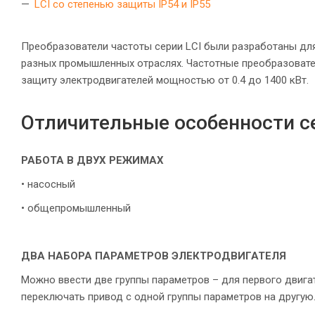
LCI со степенью защиты IP54 и IP55
Преобразователи частоты серии LCI были разработаны дл
разных промышленных отраслях. Частотные преобразовате
защиту электродвигателей мощностью от 0.4 до 1400 кВт.
Отличительные особенности с
РАБОТА В ДВУХ РЕЖИМАХ
• насосный
• общепромышленный
ДВА НАБОРА ПАРАМЕТРОВ ЭЛЕКТРОДВИГАТЕЛЯ
Можно ввести две группы параметров – для первого двига
переключать привод с одной группы параметров на другую