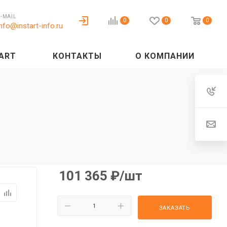
E-MAIL
0
0
0
info@instart-info.ru
ART
КОНТАКТЫ
О КОМПАНИИ
101 365
₽
/шт
ЗАКАЗАТЬ