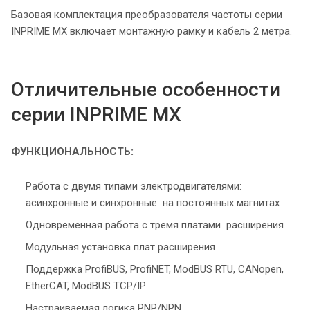
Базовая комплектация преобразователя частоты серии
INPRIME MX включает монтажную рамку и кабель 2 метра.
Отличительные особенности
серии INPRIME MX
ФУНКЦИОНАЛЬНОСТЬ:
Работа с двумя типами электродвигателями:
асинхронные и синхронные на постоянных магнитах
Одновременная работа с тремя платами расширения
Модульная установка плат расширения
Поддержка ProfiBUS, ProfiNET, ModBUS RTU, CANopen,
EtherCAT, ModBUS TCP/IP
Настраиваемая логика PNP/NPN