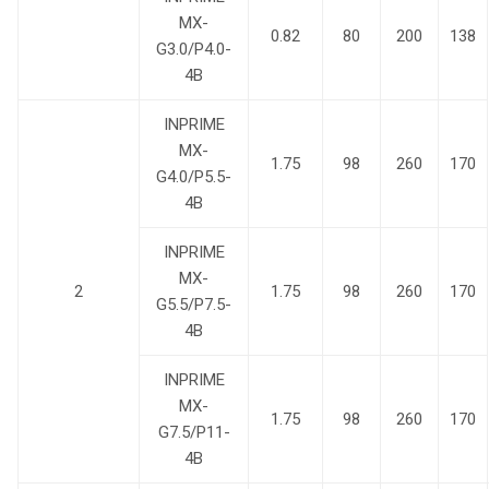
MX-
0.82
80
200
138
G3.0/P4.0-
4B
INPRIME
MX-
1.75
98
260
170
G4.0/P5.5-
4B
INPRIME
MX-
2
1.75
98
260
170
G5.5/P7.5-
4B
INPRIME
MX-
1.75
98
260
170
G7.5/P11-
4B