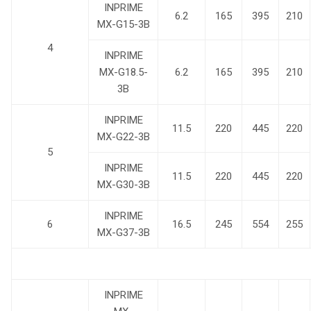
INPRIME
6.2
165
395
210
MX-G15-3B
4
INPRIME
MX-G18.5-
6.2
165
395
210
3B
INPRIME
11.5
220
445
220
MX-G22-3B
5
INPRIME
11.5
220
445
220
MX-G30-3B
INPRIME
6
16.5
245
554
255
MX-G37-3B
INPRIME