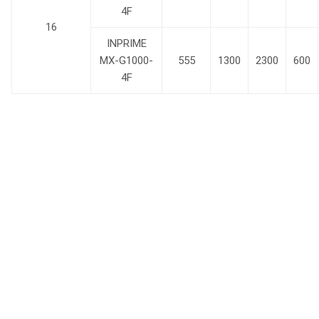
4F
16
INPRIME
MX-G1000-
555
1300
2300
600
4F