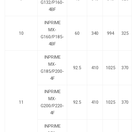
G132/P160-
4BF
INPRIME
MX-
10
60
340
994
325
G160/P185-
4BF
INPRIME
MX-
92.5
410
1025
370
G185/P200-
4F
INPRIME
MX-
11
92.5
410
1025
370
G200/P220-
4F
INPRIME