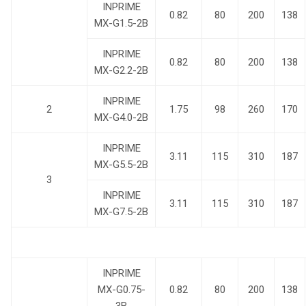
INPRIME
0.82
80
200
138
MX-G1.5-2B
INPRIME
0.82
80
200
138
MX-G2.2-2B
INPRIME
2
1.75
98
260
170
MX-G4.0-2B
INPRIME
3.11
115
310
187
MX-G5.5-2B
3
INPRIME
3.11
115
310
187
MX-G7.5-2B
INPRIME
MX-G0.75-
0.82
80
200
138