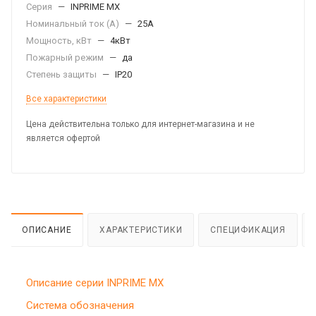
Серия
—
INPRIME MX
Номинальный ток (А)
—
25А
Мощность, кВт
—
4кВт
Пожарный режим
—
да
Степень защиты
—
IP20
Все характеристики
Цена действительна только для интернет-магазина и не
является офертой
ОПИСАНИЕ
ХАРАКТЕРИСТИКИ
СПЕЦИФИКАЦИЯ
Описание серии INPRIME MX
Система обозначения