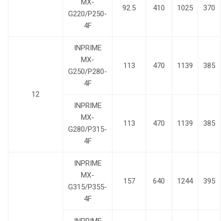
MX-
92.5
410
1025
370
G220/P250-
4F
INPRIME
MX-
113
470
1139
385
G250/P280-
4F
12
INPRIME
MX-
113
470
1139
385
G280/P315-
4F
INPRIME
MX-
157
640
1244
395
G315/P355-
4F