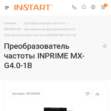
0
—
—
Главная
Преобразователи частоты
—
INPRIME MX - максимальная функциональность
Преобразователь частоты INPRIME MX-G4.0-1B
Преобразователь
частоты INPRIME MX-
G4.0-1B
Артикул: 00160300