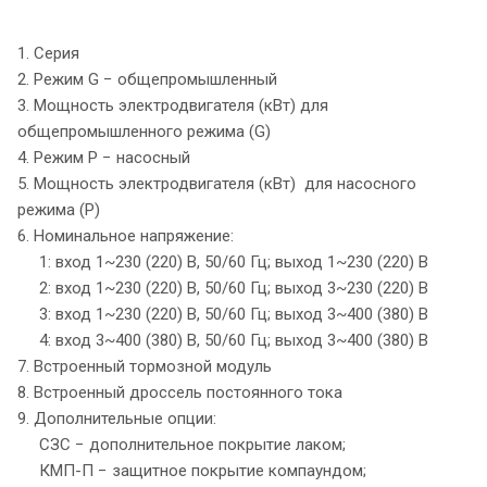
1. Серия
2. Режим G − общепромышленный
3. Мощность электродвигателя (кВт) для
общепромышленного режима (G)
4. Режим P − насосный
5. Мощность электродвигателя (кВт) для насосного
режима (P)
6. Номинальное напряжение:
1: вход 1~230 (220) В, 50/60 Гц; выход 1~230 (220) В
2: вход 1~230 (220) В, 50/60 Гц; выход 3~230 (220) В
3: вход 1~230 (220) В, 50/60 Гц; выход 3~400 (380) В
4: вход 3~400 (380) В, 50/60 Гц; выход 3~400 (380) В
7. Встроенный тормозной модуль
8. Встроенный дроссель постоянного тока
9. Дополнительные опции:
СЗС − дополнительное покрытие лаком;
КМП-П − защитное покрытие компаундом;