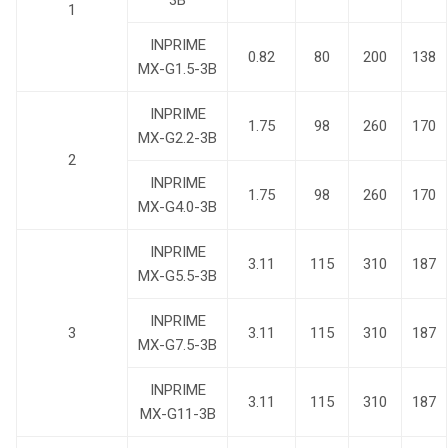
3B
1
INPRIME
0.82
80
200
138
MX-G1.5-3B
INPRIME
1.75
98
260
170
MX-G2.2-3B
2
INPRIME
1.75
98
260
170
MX-G4.0-3B
INPRIME
3.11
115
310
187
MX-G5.5-3B
INPRIME
3
3.11
115
310
187
MX-G7.5-3B
INPRIME
3.11
115
310
187
MX-G11-3B