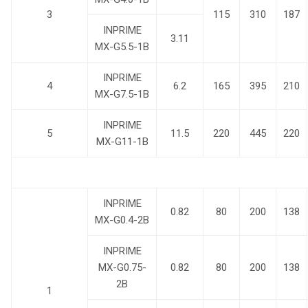
3
115
310
187
INPRIME
3.11
MX-G5.5-1B
INPRIME
4
6.2
165
395
210
MX-G7.5-1B
INPRIME
5
11.5
220
445
220
MX-G11-1B
INPRIME
0.82
80
200
138
MX-G0.4-2B
INPRIME
MX-G0.75-
0.82
80
200
138
2B
1