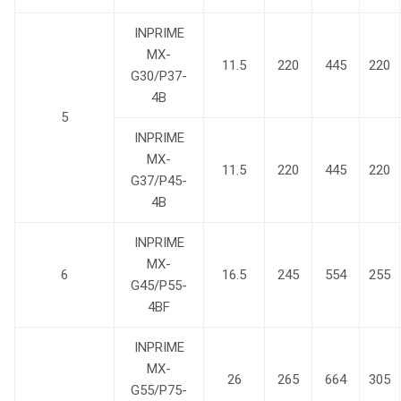
INPRIME
MX-
11.5
220
445
220
G30/P37-
4B
5
INPRIME
MX-
11.5
220
445
220
G37/P45-
4B
INPRIME
MX-
6
16.5
245
554
255
G45/P55-
4BF
INPRIME
MX-
26
265
664
305
G55/P75-