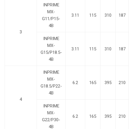
INPRIME
MX-
3.11
115
310
187
G11/P15-
4B
3
INPRIME
MX-
3.11
115
310
187
G15/P18.5-
4B
INPRIME
MX-
6.2
165
395
210
G18.5/P22-
4B
4
INPRIME
MX-
6.2
165
395
210
G22/P30-
4B