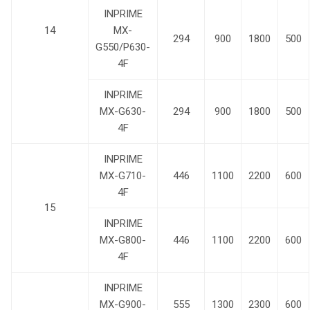
INPRIME
14
MX-
294
900
1800
500
G550/P630-
4F
INPRIME
MX-G630-
294
900
1800
500
4F
INPRIME
MX-G710-
446
1100
2200
600
4F
15
INPRIME
MX-G800-
446
1100
2200
600
4F
INPRIME
MX-G900-
555
1300
2300
600