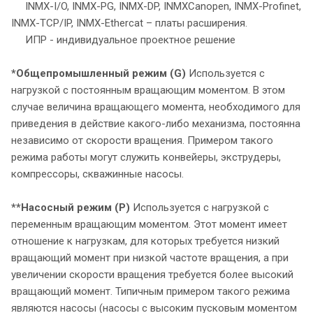
INMX-I/O, INMX-PG, INMX-DP, INMXCanopen, INMX-Profinet,
INMX-TCP/IP, INMX-Ethercat – платы расширения.
ИПР - индивидуальное проектное решение
*Общепромышленный режим (G)
Используется с
нагрузкой с постоянным вращающим моментом. В этом
случае величина вращающего момента, необходимого для
приведения в действие какого-либо механизма, постоянна
независимо от скорости вращения. Примером такого
режима работы могут служить конвейеры, экструдеры,
компрессоры, скважинные насосы.
**Насосный режим (P)
Используется с нагрузкой с
переменным вращающим моментом. Этот момент имеет
отношение к нагрузкам, для которых требуется низкий
вращающий момент при низкой частоте вращения, а при
увеличении скорости вращения требуется более высокий
вращающий момент. Типичным примером такого режима
являются насосы (насосы с высоким пусковым моментом