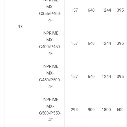
INPRIME
MX-
157
640
1244
395
G355/P400-
4F
13
INPRIME
MX-
157
640
1244
395
G400/P450-
4F
INPRIME
MX-
157
640
1244
395
G450/P500-
4F
INPRIME
MX-
294
900
1800
500
G500/P550-
4F