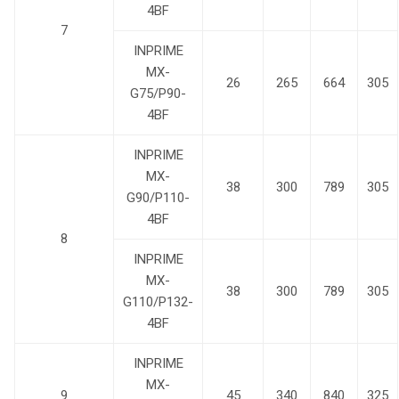
4BF
7
INPRIME
MX-
26
265
664
305
G75/P90-
4BF
INPRIME
MX-
38
300
789
305
G90/P110-
4BF
8
INPRIME
MX-
38
300
789
305
G110/P132-
4BF
INPRIME
MX-
9
45
340
840
325