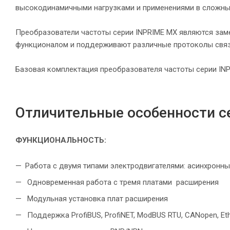
высокодинамичными нагрузками и применениями в сложны
Преобразователи частоты серии INPRIME MX являются за
функционалом и поддерживают различные протоколы связ
Базовая комплектация преобразователя частоты серии INP
Отличительные особенности с
ФУНКЦИОНАЛЬНОСТЬ:
Работа с двумя типами электродвигателями: асинхронн
Одновременная работа с тремя платами расширения
Модульная установка плат расширения
Поддержка ProfiBUS, ProfiNET, ModBUS RTU, CANopen, Et