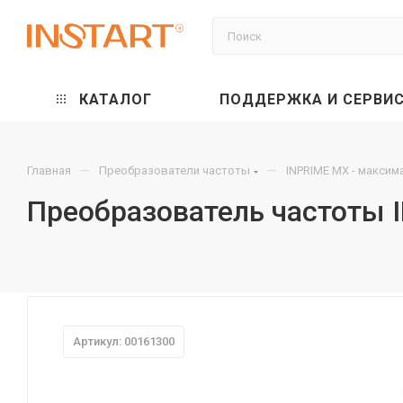
КАТАЛОГ
ПОДДЕРЖКА И СЕРВИ
—
—
Главная
Преобразователи частоты
INPRIME MX - макси
Преобразователь частоты 
Артикул: 00161300