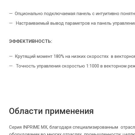
Опционально подключаемая панель с интуитивно понят
Настраиваемый вывод параметров на панель управлени
ЭФФЕКТИВНОСТЬ:
Крутящий момент 180% на низких скоростях в векторн
Точность управления скоростью 1:1000 в векторном ре
Области применения
Серия INPRIME MX, благодаря специализированным отрас
оборудовании во многих отраслях промышленности: цел