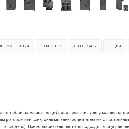
ДОКУМЕНТАЦИЯ
3D МОДЕЛИ
АКСЕССУАРЫ
ОПЦИИ
вляет собой продвинутое цифровое решение для управления т
ым ротором или синхронными электродвигателями с постоянны
ит от модели). Преобразователь частоты подходит для управле