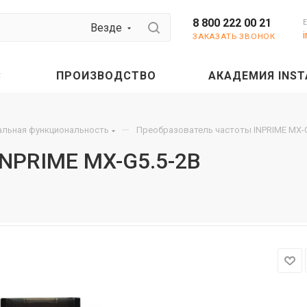
8 800 222 00 21
Везде
ЗАКАЗАТЬ ЗВОНОК
С
ПРОИЗВОДСТВО
АКАДЕМИЯ INST
—
мальная функциональность
Преобразователь частоты INPRIME MX-G
INPRIME MX-G5.5-2B