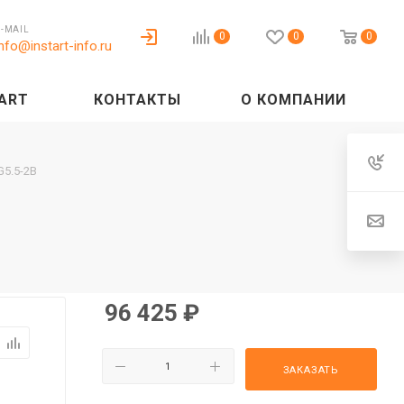
E-MAIL
0
0
0
info@instart-info.ru
ART
КОНТАКТЫ
О КОМПАНИИ
5.5-2B
96 425
₽
ЗАКАЗАТЬ