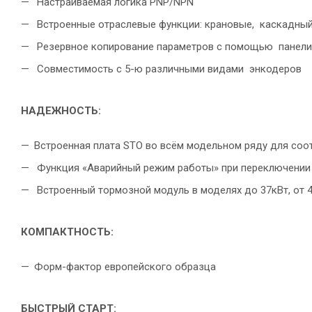
Настраиваемая логика PNP/NPN
Встроенные отраслевые функции: крановые, каскадный 
Резервное копирование параметров с помощью панели
Совместимость с 5-ю различными видами энкодеров
НАДЕЖНОСТЬ:
Встроенная плата STO во всём модельном ряду для со
Функция «Аварийный режим работы» при переключении 
Встроенный тормозной модуль в моделях до 37кВт, от 4
КОМПАКТНОСТЬ:
Форм-фактор европейского образца
БЫСТРЫЙ СТАРТ: