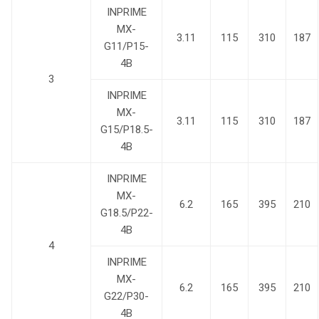
INPRIME
MX-
3.11
115
310
187
G11/P15-
4B
3
INPRIME
MX-
3.11
115
310
187
G15/P18.5-
4B
INPRIME
MX-
6.2
165
395
210
G18.5/P22-
4B
4
INPRIME
MX-
6.2
165
395
210
G22/P30-
4B