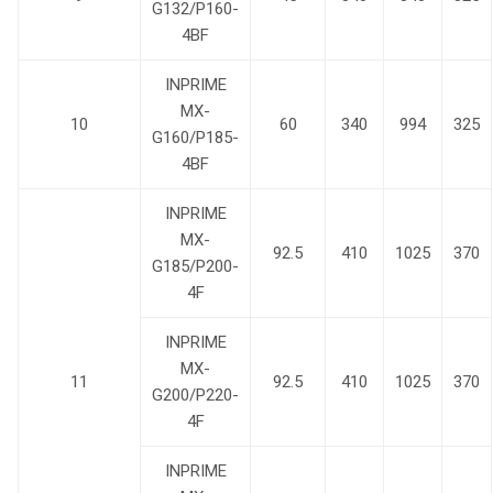
G132/P160-
4BF
INPRIME
MX-
10
60
340
994
325
G160/P185-
4BF
INPRIME
MX-
92.5
410
1025
370
G185/P200-
4F
INPRIME
MX-
11
92.5
410
1025
370
G200/P220-
4F
INPRIME