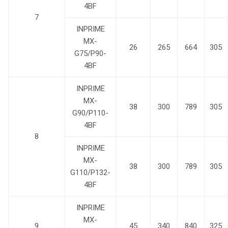
4BF
7
INPRIME
MX-
26
265
664
305
G75/P90-
4BF
INPRIME
MX-
38
300
789
305
G90/P110-
4BF
8
INPRIME
MX-
38
300
789
305
G110/P132-
4BF
INPRIME
MX-
9
45
340
840
325