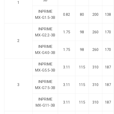
3B
1
INPRIME
0.82
80
200
138
MX-G1.5-3B
INPRIME
1.75
98
260
170
MX-G2.2-3B
2
INPRIME
1.75
98
260
170
MX-G4.0-3B
INPRIME
3.11
115
310
187
MX-G5.5-3B
INPRIME
3
3.11
115
310
187
MX-G7.5-3B
INPRIME
3.11
115
310
187
MX-G11-3B