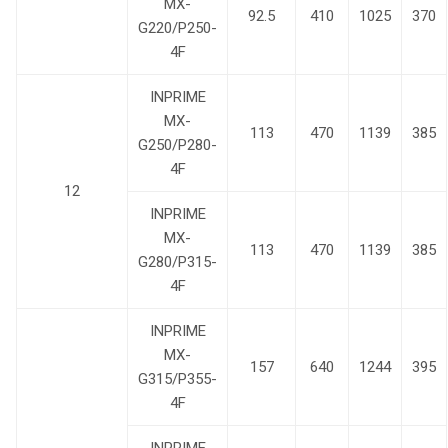
MX-
92.5
410
1025
370
G220/P250-
4F
INPRIME
MX-
113
470
1139
385
G250/P280-
4F
12
INPRIME
MX-
113
470
1139
385
G280/P315-
4F
INPRIME
MX-
157
640
1244
395
G315/P355-
4F