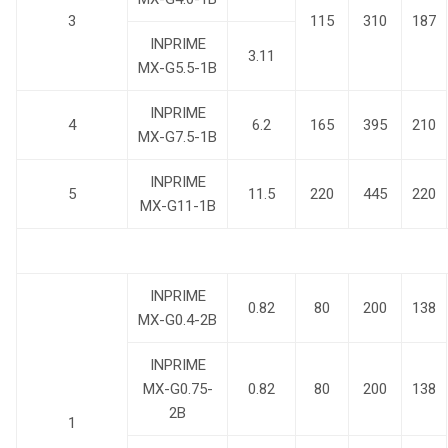
3
115
310
187
INPRIME
3.11
MX-G5.5-1B
INPRIME
4
6.2
165
395
210
MX-G7.5-1B
INPRIME
5
11.5
220
445
220
MX-G11-1B
INPRIME
0.82
80
200
138
MX-G0.4-2B
INPRIME
MX-G0.75-
0.82
80
200
138
2B
1