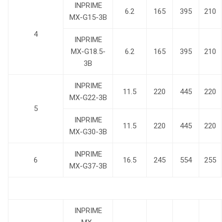
INPRIME
6.2
165
395
210
MX-G15-3B
4
INPRIME
MX-G18.5-
6.2
165
395
210
3B
INPRIME
11.5
220
445
220
MX-G22-3B
5
INPRIME
11.5
220
445
220
MX-G30-3B
INPRIME
6
16.5
245
554
255
MX-G37-3B
INPRIME