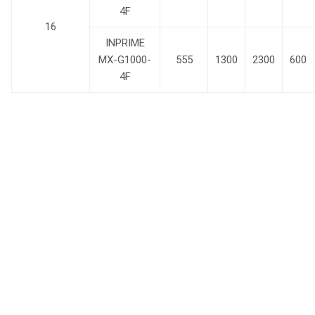
4F
16
INPRIME
MX-G1000-
555
1300
2300
600
4F