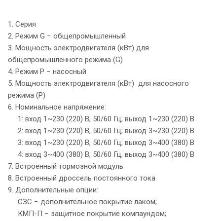
1. Серия
2. Режим G − общепромышленный
3. Мощность электродвигателя (кВт) для
общепромышленного режима (G)
4. Режим P − насосный
5. Мощность электродвигателя (кВт) для насосного
режима (P)
6. Номинальное напряжение:
1: вход 1~230 (220) В, 50/60 Гц; выход 1~230 (220) В
2: вход 1~230 (220) В, 50/60 Гц; выход 3~230 (220) В
3: вход 1~230 (220) В, 50/60 Гц; выход 3~400 (380) В
4: вход 3~400 (380) В, 50/60 Гц; выход 3~400 (380) В
7. Встроенный тормозной модуль
8. Встроенный дроссель постоянного тока
9. Дополнительные опции:
СЗС − дополнительное покрытие лаком;
КМП-П − защитное покрытие компаундом;