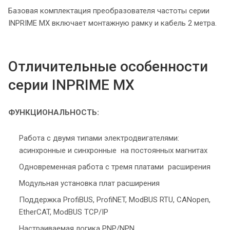
Базовая комплектация преобразователя частоты серии
INPRIME MX включает монтажную рамку и кабель 2 метра.
Отличительные особенности
серии INPRIME MX
ФУНКЦИОНАЛЬНОСТЬ:
Работа с двумя типами электродвигателями:
асинхронные и синхронные на постоянных магнитах
Одновременная работа с тремя платами расширения
Модульная установка плат расширения
Поддержка ProfiBUS, ProfiNET, ModBUS RTU, CANopen,
EtherCAT, ModBUS TCP/IP
Настраиваемая логика PNP/NPN