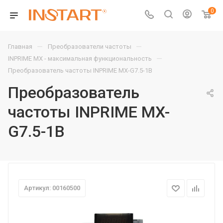
0
—
—
Главная
Преобразователи частоты
—
INPRIME MX - максимальная функциональность
Преобразователь частоты INPRIME MX-G7.5-1B
Преобразователь
частоты INPRIME MX-
G7.5-1B
Артикул: 00160500