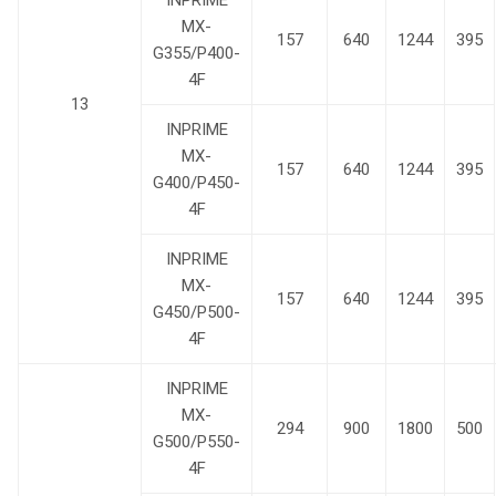
INPRIME
MX-
157
640
1244
395
G355/P400-
4F
13
INPRIME
MX-
157
640
1244
395
G400/P450-
4F
INPRIME
MX-
157
640
1244
395
G450/P500-
4F
INPRIME
MX-
294
900
1800
500
G500/P550-
4F