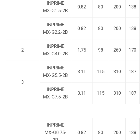
INPRIME
0.82
80
200
138
MX-G1.5-2B
INPRIME
0.82
80
200
138
MX-G2.2-2B
INPRIME
2
1.75
98
260
170
MX-G4.0-2B
INPRIME
3.11
115
310
187
MX-G5.5-2B
3
INPRIME
3.11
115
310
187
MX-G7.5-2B
INPRIME
MX-G0.75-
0.82
80
200
138