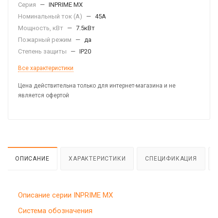
Серия
—
INPRIME MX
Номинальный ток (А)
—
45А
Мощность, кВт
—
7.5кВт
Пожарный режим
—
да
Степень защиты
—
IP20
Все характеристики
Цена действительна только для интернет-магазина и не
является офертой
ОПИСАНИЕ
ХАРАКТЕРИСТИКИ
СПЕЦИФИКАЦИЯ
Описание серии INPRIME MX
Система обозначения