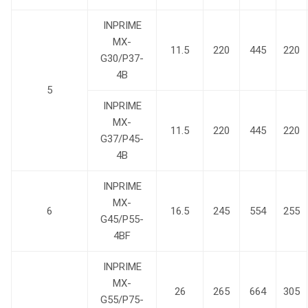
INPRIME
MX-
11.5
220
445
220
G30/P37-
4B
5
INPRIME
MX-
11.5
220
445
220
G37/P45-
4B
INPRIME
MX-
6
16.5
245
554
255
G45/P55-
4BF
INPRIME
MX-
26
265
664
305
G55/P75-