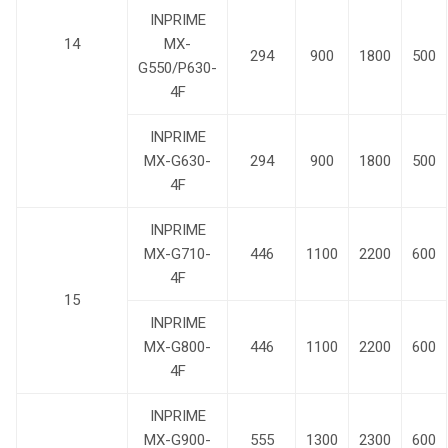
INPRIME
14
MX-
294
900
1800
500
G550/P630-
4F
INPRIME
MX-G630-
294
900
1800
500
4F
INPRIME
MX-G710-
446
1100
2200
600
4F
15
INPRIME
MX-G800-
446
1100
2200
600
4F
INPRIME
MX-G900-
555
1300
2300
600