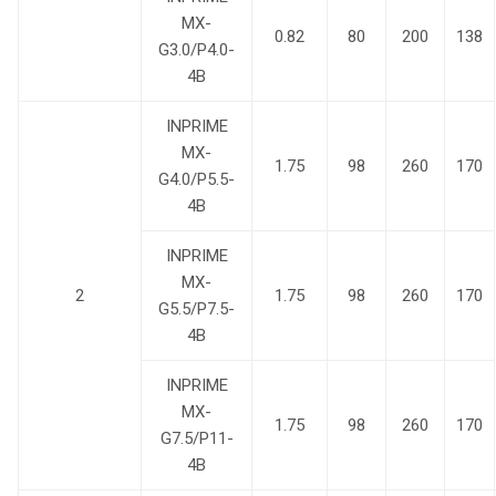
MX-
0.82
80
200
138
G3.0/P4.0-
4B
INPRIME
MX-
1.75
98
260
170
G4.0/P5.5-
4B
INPRIME
MX-
2
1.75
98
260
170
G5.5/P7.5-
4B
INPRIME
MX-
1.75
98
260
170
G7.5/P11-
4B