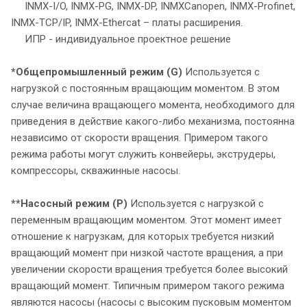
INMX-I/O, INMX-PG, INMX-DP, INMXCanopen, INMX-Profinet,
INMX-TCP/IP, INMX-Ethercat – платы расширения.
ИПР - индивидуальное проектное решение
*Общепромышленный режим (G)
Используется с
нагрузкой с постоянным вращающим моментом. В этом
случае величина вращающего момента, необходимого для
приведения в действие какого-либо механизма, постоянна
независимо от скорости вращения. Примером такого
режима работы могут служить конвейеры, экструдеры,
компрессоры, скважинные насосы.
**Насосный режим (P)
Используется с нагрузкой с
переменным вращающим моментом. Этот момент имеет
отношение к нагрузкам, для которых требуется низкий
вращающий момент при низкой частоте вращения, а при
увеличении скорости вращения требуется более высокий
вращающий момент. Типичным примером такого режима
являются насосы (насосы с высоким пусковым моментом