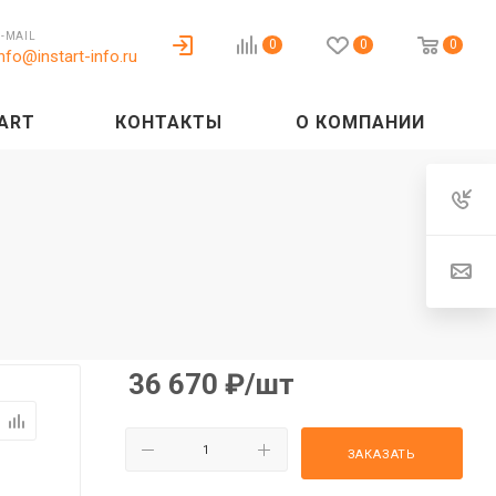
E-MAIL
0
0
0
info@instart-info.ru
ART
КОНТАКТЫ
О КОМПАНИИ
36 670
₽
/шт
ЗАКАЗАТЬ