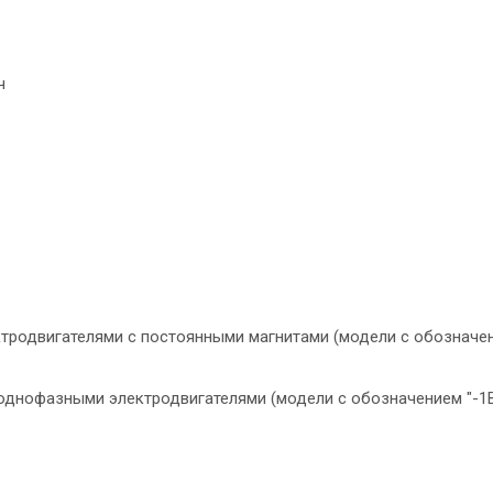
ч
тродвигателями с постоянными магнитами (модели с обозначе
 однофазными электродвигателями (модели с обозначением "-1В