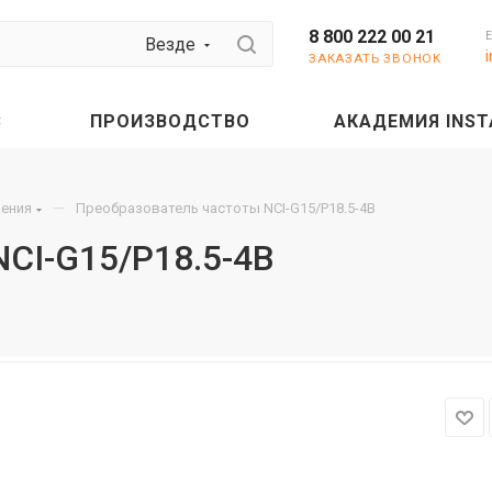
8 800 222 00 21
Везде
ЗАКАЗАТЬ ЗВОНОК
С
ПРОИЗВОДСТВО
АКАДЕМИЯ INST
—
шения
Преобразователь частоты NCI-G15/P18.5-4B
CI-G15/P18.5-4B