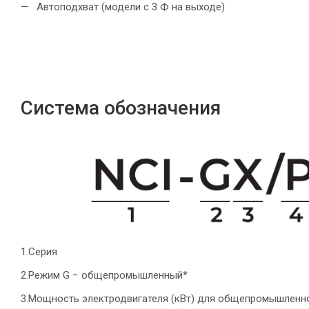
Автоподхват (модели с 3 Ф на выходе)
Система обозначения
1.Серия
2.Режим G − общепромышленный*
3.Мощность электродвигателя (кВт) для общепромышленно