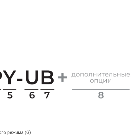
го режима (G)