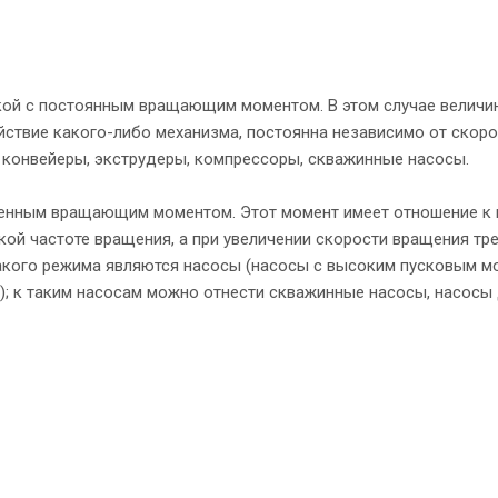
кой с постоянным вращающим моментом. В этом случае величи
ствие какого-либо механизма, постоянна независимо от скоро
 конвейеры, экструдеры, компрессоры, скважинные насосы.
менным вращающим моментом. Этот момент имеет отношение к 
ой частоте вращения, а при увеличении скорости вращения тр
кого режима являются насосы (насосы с высоким пусковым м
 к таким насосам можно отнести скважинные насосы, насосы