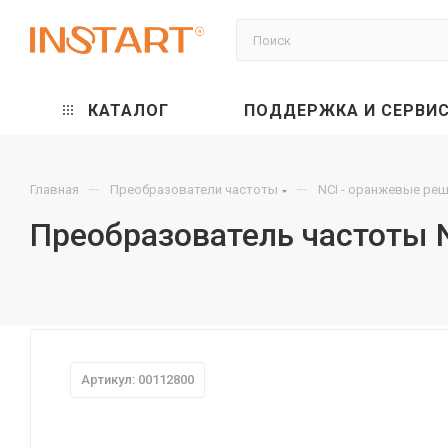
КАТАЛОГ
ПОДДЕРЖКА И СЕРВИ
—
—
Главная
Преобразователи частоты
NCI - оранжевые ре
Преобразователь частоты N
Артикул: 00112800