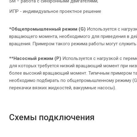
SM − работа с синхронными двигателями;
ИПР - индивидуальное проектное решение
*Общепромышленный режим (G)
Используется с нагруз
вращающего момента, необходимого для приведения в дей
вращения. Примером такого режима работы могут служить
**Насосный режим (P)
Используется с нагрузкой с пере
для которых требуется низкий вращающий момент при низк
более высокий вращающий момент. Типичным примером та
необходимо подбирать по общепромышленному режиму (G);
перекачки вязких жидкостей, вакуумные насосы).
Схемы подключения