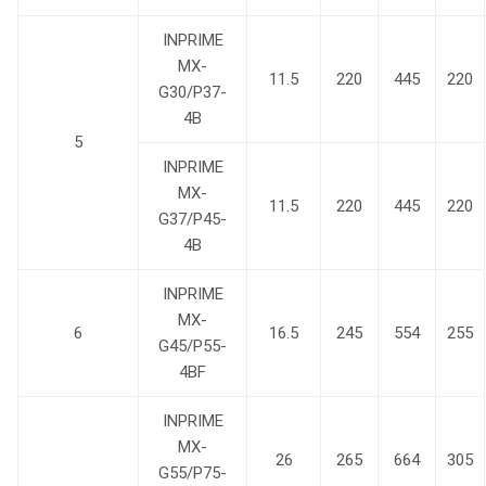
INPRIME
MX-
11.5
220
445
220
G30/P37-
4B
5
INPRIME
MX-
11.5
220
445
220
G37/P45-
4B
INPRIME
MX-
6
16.5
245
554
255
G45/P55-
4BF
INPRIME
MX-
26
265
664
305
G55/P75-