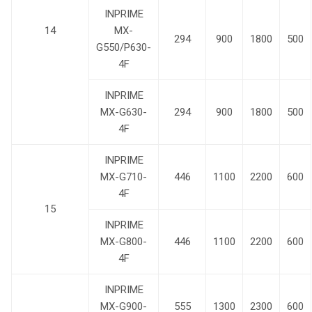
INPRIME
14
MX-
294
900
1800
500
G550/P630-
4F
INPRIME
MX-G630-
294
900
1800
500
4F
INPRIME
MX-G710-
446
1100
2200
600
4F
15
INPRIME
MX-G800-
446
1100
2200
600
4F
INPRIME
MX-G900-
555
1300
2300
600