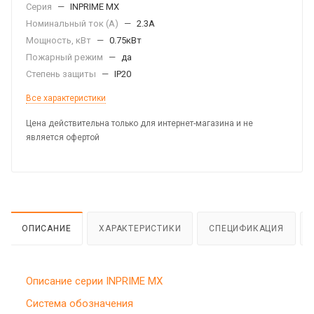
Серия
—
INPRIME MX
Номинальный ток (А)
—
2.3А
Мощность, кВт
—
0.75кВт
Пожарный режим
—
да
Степень защиты
—
IP20
Все характеристики
Цена действительна только для интернет-магазина и не
является офертой
ОПИСАНИЕ
ХАРАКТЕРИСТИКИ
СПЕЦИФИКАЦИЯ
Описание серии INPRIME MX
Система обозначения