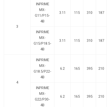
INPRIME
MX-
3.11
115
310
187
G11/P15-
4B
3
INPRIME
MX-
3.11
115
310
187
G15/P18.5-
4B
INPRIME
MX-
6.2
165
395
210
G18.5/P22-
4B
4
INPRIME
MX-
6.2
165
395
210
G22/P30-
4B