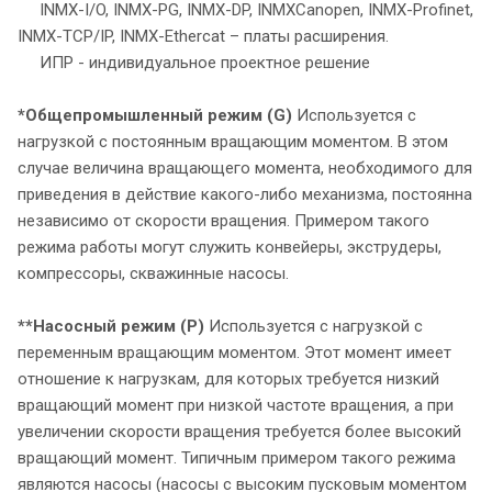
INMX-I/O, INMX-PG, INMX-DP, INMXCanopen, INMX-Profinet,
INMX-TCP/IP, INMX-Ethercat – платы расширения.
ИПР - индивидуальное проектное решение
*Общепромышленный режим (G)
Используется с
нагрузкой с постоянным вращающим моментом. В этом
случае величина вращающего момента, необходимого для
приведения в действие какого-либо механизма, постоянна
независимо от скорости вращения. Примером такого
режима работы могут служить конвейеры, экструдеры,
компрессоры, скважинные насосы.
**Насосный режим (P)
Используется с нагрузкой с
переменным вращающим моментом. Этот момент имеет
отношение к нагрузкам, для которых требуется низкий
вращающий момент при низкой частоте вращения, а при
увеличении скорости вращения требуется более высокий
вращающий момент. Типичным примером такого режима
являются насосы (насосы с высоким пусковым моментом