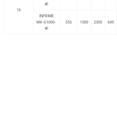
4F
16
INPRIME
MX-G1000-
555
1300
2300
600
4F