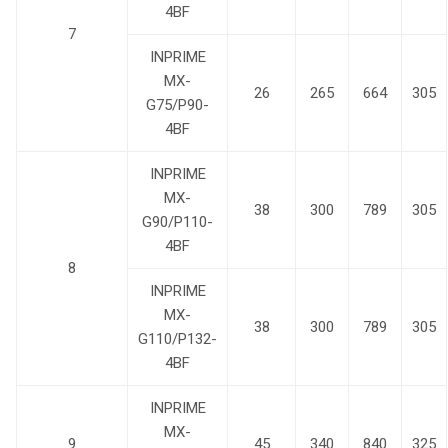
4BF
7
INPRIME
MX-
26
265
664
305
G75/P90-
4BF
INPRIME
MX-
38
300
789
305
G90/P110-
4BF
8
INPRIME
MX-
38
300
789
305
G110/P132-
4BF
INPRIME
MX-
9
45
340
840
325