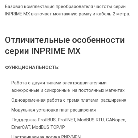
Базовая комплектация преобразователя частоты серии
INPRIME MX включает монтажную рамку и кабель 2 метра.
Отличительные особенности
серии INPRIME MX
ФУНКЦИОНАЛЬНОСТЬ:
Работа с двумя типами электродвигателями:
асинхронные и синхронные на постоянных магнитах
Одновременная работа с тремя платами расширения
Модульная установка плат расширения
Поддержка ProfiBUS, ProfiNET, ModBUS RTU, CANopen,
EtherCAT, ModBUS TCP/IP
Настраиваемая логика PNP/NPN