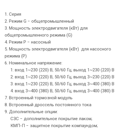
1. Серия
2. Режим G − общепромышленный
3. Мощность электродвигателя (кВт) для
общепромышленного режима (G)
4. Режим P − насосный
5. Мощность электродвигателя (кВт) для насосного
режима (P)
6. Номинальное напряжение:
1: вход 1~230 (220) В, 50/60 Гц; выход 1~230 (220) В
2: вход 1~230 (220) В, 50/60 Гц; выход 3~230 (220) В
3: вход 1~230 (220) В, 50/60 Гц; выход 3~400 (380) В
4: вход 3~400 (380) В, 50/60 Гц; выход 3~400 (380) В
7. Встроенный тормозной модуль
8. Встроенный дроссель постоянного тока
9. Дополнительные опции:
СЗС − дополнительное покрытие лаком;
КМП-П − защитное покрытие компаундом;