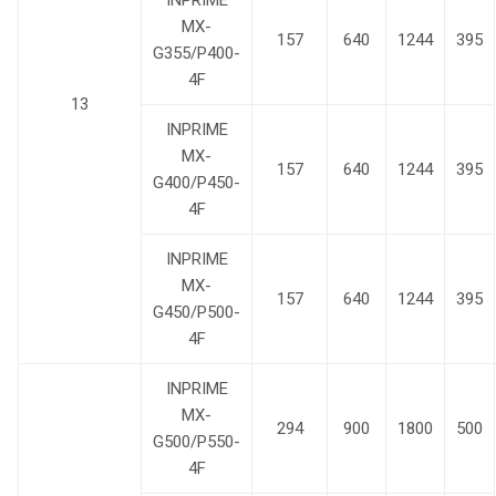
INPRIME
MX-
157
640
1244
395
G355/P400-
4F
13
INPRIME
MX-
157
640
1244
395
G400/P450-
4F
INPRIME
MX-
157
640
1244
395
G450/P500-
4F
INPRIME
MX-
294
900
1800
500
G500/P550-
4F