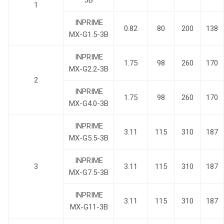
3B
1
INPRIME
0.82
80
200
138
MX-G1.5-3B
INPRIME
1.75
98
260
170
MX-G2.2-3B
2
INPRIME
1.75
98
260
170
MX-G4.0-3B
INPRIME
3.11
115
310
187
MX-G5.5-3B
INPRIME
3
3.11
115
310
187
MX-G7.5-3B
INPRIME
3.11
115
310
187
MX-G11-3B