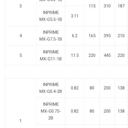
3
115
310
187
INPRIME
3.11
MX-G5.5-1B
INPRIME
4
6.2
165
395
210
MX-G7.5-1B
INPRIME
5
11.5
220
445
220
MX-G11-1B
INPRIME
0.82
80
200
138
MX-G0.4-2B
INPRIME
MX-G0.75-
0.82
80
200
138
2B
1