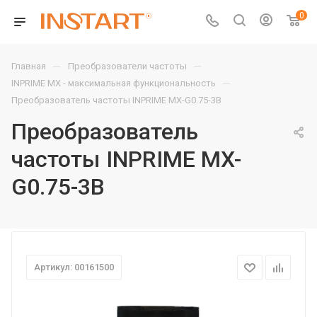
0
—
—
Главная
Преобразователи частоты
—
INPRIME MX - максимальная функциональность
Преобразователь частоты INPRIME MX-G0.75-3B
Преобразователь
частоты INPRIME MX-
G0.75-3B
Артикул: 00161500