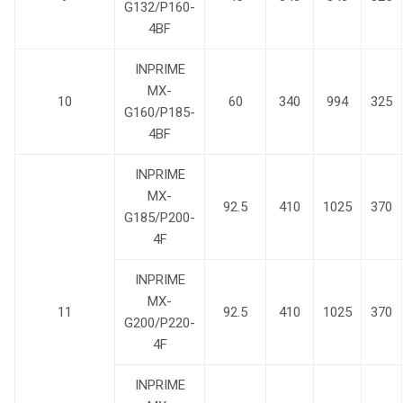
G132/P160-
4BF
INPRIME
MX-
10
60
340
994
325
G160/P185-
4BF
INPRIME
MX-
92.5
410
1025
370
G185/P200-
4F
INPRIME
MX-
11
92.5
410
1025
370
G200/P220-
4F
INPRIME