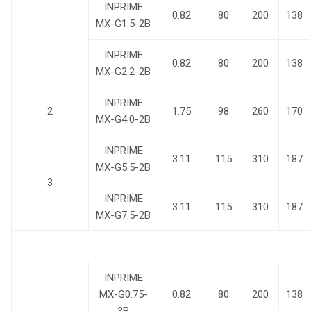
INPRIME
0.82
80
200
138
MX-G1.5-2B
INPRIME
0.82
80
200
138
MX-G2.2-2B
INPRIME
2
1.75
98
260
170
MX-G4.0-2B
INPRIME
3.11
115
310
187
MX-G5.5-2B
3
INPRIME
3.11
115
310
187
MX-G7.5-2B
INPRIME
MX-G0.75-
0.82
80
200
138