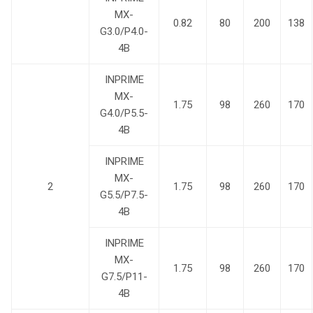
MX-
0.82
80
200
138
G3.0/P4.0-
4B
INPRIME
MX-
1.75
98
260
170
G4.0/P5.5-
4B
INPRIME
MX-
2
1.75
98
260
170
G5.5/P7.5-
4B
INPRIME
MX-
1.75
98
260
170
G7.5/P11-
4B