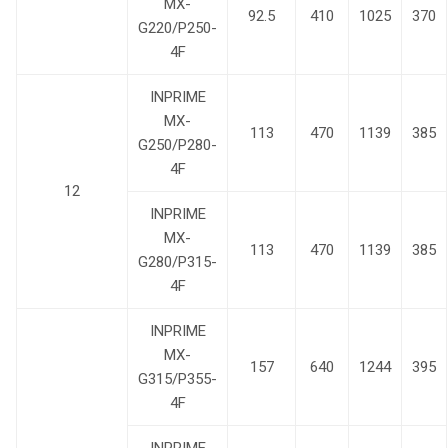
MX-
92.5
410
1025
370
G220/P250-
4F
INPRIME
MX-
113
470
1139
385
G250/P280-
4F
12
INPRIME
MX-
113
470
1139
385
G280/P315-
4F
INPRIME
MX-
157
640
1244
395
G315/P355-
4F