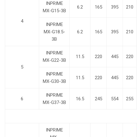
INPRIME
6.2
165
395
210
MX-G15-3B
4
INPRIME
MX-G18.5-
6.2
165
395
210
3B
INPRIME
11.5
220
445
220
MX-G22-3B
5
INPRIME
11.5
220
445
220
MX-G30-3B
INPRIME
6
16.5
245
554
255
MX-G37-3B
INPRIME