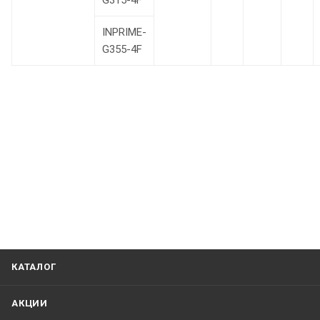
G315-4F
INPRIME-
G355-4F
КАТАЛОГ
АКЦИИ