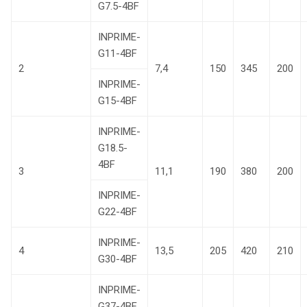
G7.5-4BF
INPRIME-
G11-4BF
2
7,4
150
345
200
INPRIME-
G15-4BF
INPRIME-
G18.5-
4BF
3
11,1
190
380
200
INPRIME-
G22-4BF
INPRIME-
4
13,5
205
420
210
G30-4BF
INPRIME-
G37-4BF