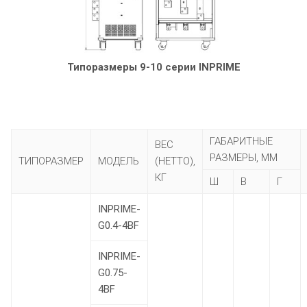
Типоразмеры 9-10 серии INPRIME
ГАБАРИТНЫЕ
ВЕС
РАЗМЕРЫ, ММ
ТИПОРАЗМЕР
МОДЕЛЬ
(НЕТТО),
КГ
Ш
В
Г
INPRIME-
G0.4-4BF
INPRIME-
G0.75-
4BF