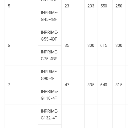
5
23
233
550
250
INPRIME-
G45-4BF
INPRIME-
G55-4BF
6
35
300
615
300
INPRIME-
G75-4BF
INPRIME-
G90-4F
7
47
335
640
315
INPRIME-
G110-4F
INPRIME-
G132-4F