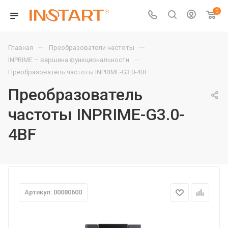
0
—
—
Главная
Преобразователи частоты
—
INPRIME – вершина функциональности
Преобразователь частоты INPRIME-G3.0-4BF
Преобразователь
частоты INPRIME-G3.0-
4BF
Артикул: 00080600