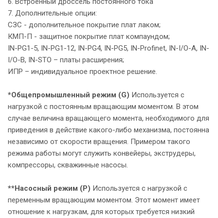
6. Встроенный дроссель постоянного тока
7. Дополнительные опции:
СЗС - дополнительное покрытие плат лаком;
КМП-П - защитное покрытие плат компаундом;
IN-PG1-5, IN-PG1-12, IN-PG4, IN-PG5, IN-Profinet, IN-I/O-A, IN-
I/O-В, IN-STO – платы расширения;
ИПР – индивидуальное проектное решение.
*Общепромышленный режим (G)
Используется с
нагрузкой с постоянным вращающим моментом. В этом
случае величина вращающего момента, необходимого для
приведения в действие какого-либо механизма, постоянна
независимо от скорости вращения. Примером такого
режима работы могут служить конвейеры, экструдеры,
компрессоры, скважинные насосы.
**Насосный режим (P)
Используется с нагрузкой с
переменным вращающим моментом. Этот момент имеет
отношение к нагрузкам, для которых требуется низкий