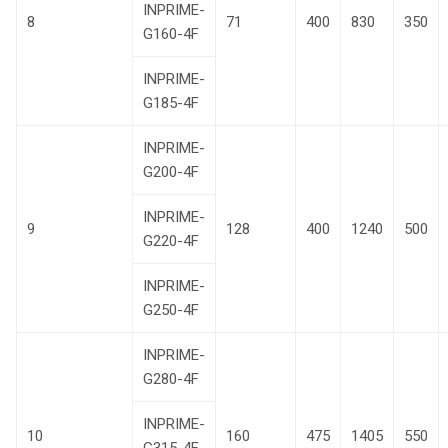
INPRIME-
8
71
400
830
350
G160-4F
INPRIME-
G185-4F
INPRIME-
G200-4F
INPRIME-
9
128
400
1240
500
G220-4F
INPRIME-
G250-4F
INPRIME-
G280-4F
INPRIME-
10
160
475
1405
550