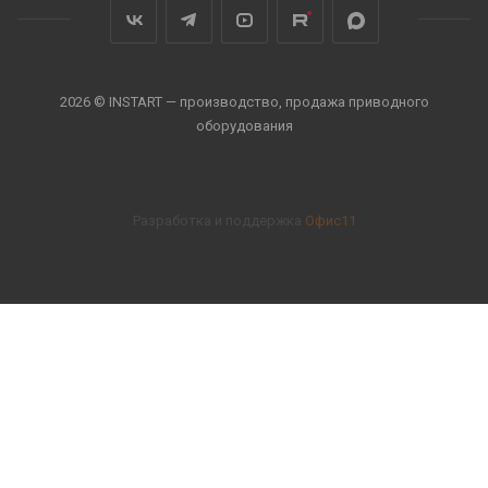
2026 © INSTART — производство, продажа приводного
оборудования
Разработка и поддержка
Офис11