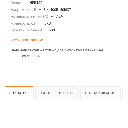
Серия
—
INPRIME
Напряжение, В
—
3 ~ 400В, 50|60Гц
Номинальный ток (А)
—
7.2А
Мощность, кВт
—
3кВт
Пожарный режим
—
нет
Все характеристики
Цена действительна только для интернет-магазина и не
является офертой
ОПИСАНИЕ
ХАРАКТЕРИСТИКИ
СПЕЦИФИКАЦИЯ
`