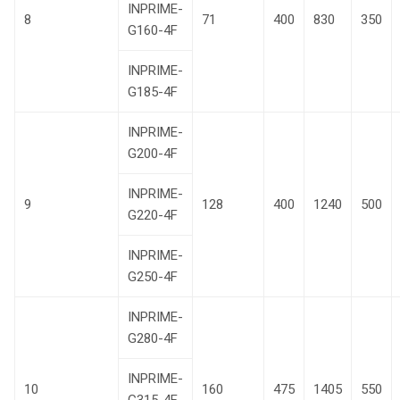
INPRIME-
8
71
400
830
350
G160-4F
INPRIME-
G185-4F
INPRIME-
G200-4F
INPRIME-
9
128
400
1240
500
G220-4F
INPRIME-
G250-4F
INPRIME-
G280-4F
INPRIME-
10
160
475
1405
550