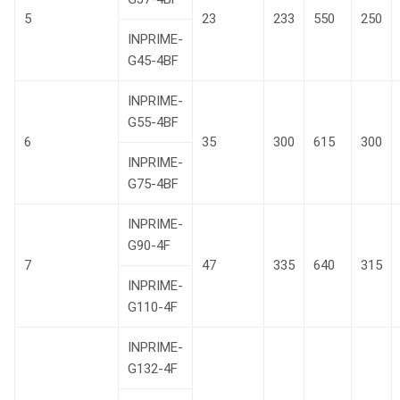
5
23
233
550
250
INPRIME-
G45-4BF
INPRIME-
G55-4BF
6
35
300
615
300
INPRIME-
G75-4BF
INPRIME-
G90-4F
7
47
335
640
315
INPRIME-
G110-4F
INPRIME-
G132-4F