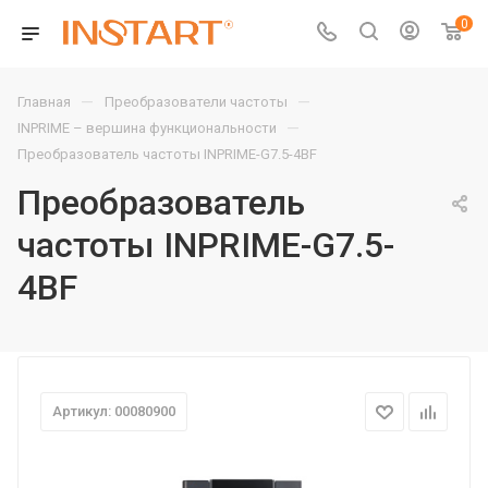
0
—
—
Главная
Преобразователи частоты
—
INPRIME – вершина функциональности
Преобразователь частоты INPRIME-G7.5-4BF
Преобразователь
частоты INPRIME-G7.5-
4BF
Артикул: 00080900