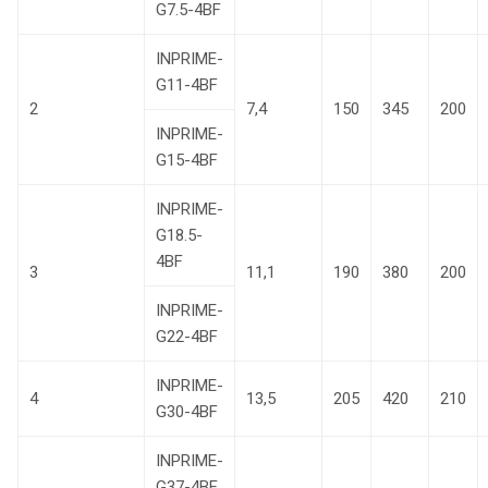
G7.5-4BF
INPRIME-
G11-4BF
2
7,4
150
345
200
INPRIME-
G15-4BF
INPRIME-
G18.5-
4BF
3
11,1
190
380
200
INPRIME-
G22-4BF
INPRIME-
4
13,5
205
420
210
G30-4BF
INPRIME-
G37-4BF