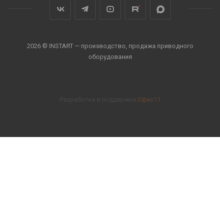
2026 © INSTART — производство, продажа приводного
оборудования
Разработка и поддержка
Офис11