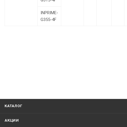
G315-4F
INPRIME-
G355-4F
КАТАЛОГ
АКЦИИ