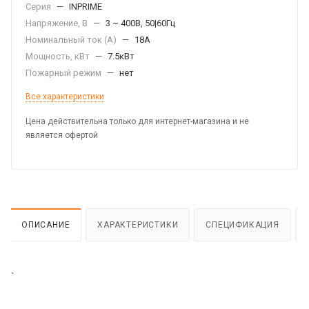
Серия
—
INPRIME
Напряжение, В
—
3 ~ 400В, 50|60Гц
Номинальный ток (А)
—
18A
Мощность, кВт
—
7.5кВт
Пожарный режим
—
нет
Все характеристики
Цена действительна только для интернет-магазина и не
является офертой
ОПИСАНИЕ
ХАРАКТЕРИСТИКИ
СПЕЦИФИКАЦИЯ
`