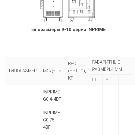
Типоразмеры 9-10 серии INPRIME
ГАБАРИТНЫЕ
ВЕС
РАЗМЕРЫ, ММ
ТИПОРАЗМЕР
МОДЕЛЬ
(НЕТТО),
КГ
Ш
В
Г
INPRIME-
G0.4-4BF
INPRIME-
G0.75-
4BF