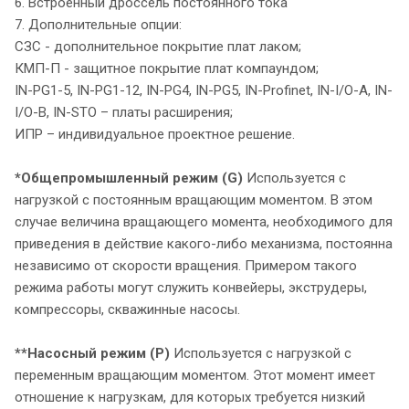
6. Встроенный дроссель постоянного тока
7. Дополнительные опции:
СЗС - дополнительное покрытие плат лаком;
КМП-П - защитное покрытие плат компаундом;
IN-PG1-5, IN-PG1-12, IN-PG4, IN-PG5, IN-Profinet, IN-I/O-A, IN-
I/O-В, IN-STO – платы расширения;
ИПР – индивидуальное проектное решение.
*Общепромышленный режим (G)
Используется с
нагрузкой с постоянным вращающим моментом. В этом
случае величина вращающего момента, необходимого для
приведения в действие какого-либо механизма, постоянна
независимо от скорости вращения. Примером такого
режима работы могут служить конвейеры, экструдеры,
компрессоры, скважинные насосы.
**Насосный режим (P)
Используется с нагрузкой с
переменным вращающим моментом. Этот момент имеет
отношение к нагрузкам, для которых требуется низкий