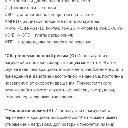
6. Встроенный дроссель постоянного тока
7. Дополнительные опции:
СЗС - дополнительное покрытие плат лаком;
КМП-П - защитное покрытие плат компаундом;
IN-PG1-5, IN-PG1-12, IN-PG4, IN-PG5, IN-Profinet, IN-I/O-A, IN-
I/O-В, IN-STO – платы расширения;
ИПР – индивидуальное проектное решение.
*Общепромышленный режим (G)
Используется с
нагрузкой с постоянным вращающим моментом. В этом
случае величина вращающего момента, необходимого для
приведения в действие какого-либо механизма, постоянна
независимо от скорости вращения. Примером такого
режима работы могут служить конвейеры, экструдеры,
компрессоры, скважинные насосы.
**Насосный режим (P)
Используется с нагрузкой с
переменным вращающим моментом. Этот момент имеет
отношение к нагрузкам, для которых требуется низкий