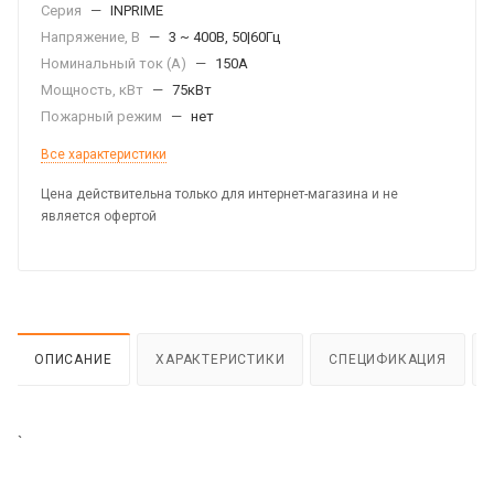
Серия
—
INPRIME
Напряжение, В
—
3 ~ 400В, 50|60Гц
Номинальный ток (А)
—
150А
Мощность, кВт
—
75кВт
Пожарный режим
—
нет
Все характеристики
Цена действительна только для интернет-магазина и не
является офертой
ОПИСАНИЕ
ХАРАКТЕРИСТИКИ
СПЕЦИФИКАЦИЯ
`