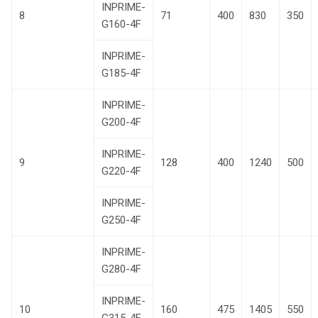
INPRIME-
8
71
400
830
350
G160-4F
INPRIME-
G185-4F
INPRIME-
G200-4F
INPRIME-
9
128
400
1240
500
G220-4F
INPRIME-
G250-4F
INPRIME-
G280-4F
INPRIME-
10
160
475
1405
550