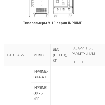
Типоразмеры 9-10 серии INPRIME
ГАБАРИТНЫЕ
ВЕС
РАЗМЕРЫ, ММ
ТИПОРАЗМЕР
МОДЕЛЬ
(НЕТТО),
КГ
Ш
В
Г
INPRIME-
G0.4-4BF
INPRIME-
G0.75-
4BF