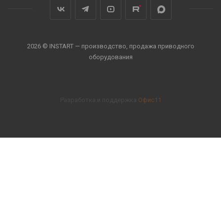
2026 © INSTART — производство, продажа приводного
оборудования
Разработка и поддержка
Офис11