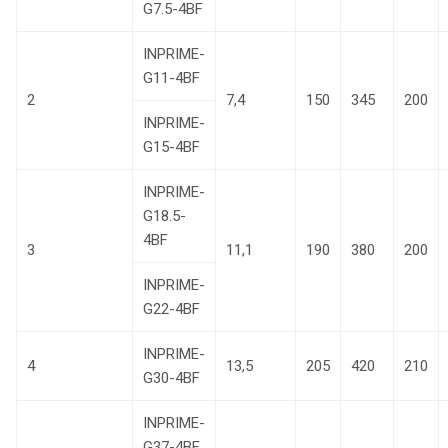
G7.5-4BF
INPRIME-
G11-4BF
2
7,4
150
345
200
INPRIME-
G15-4BF
INPRIME-
G18.5-
4BF
3
11,1
190
380
200
INPRIME-
G22-4BF
INPRIME-
4
13,5
205
420
210
G30-4BF
INPRIME-
G37-4BF