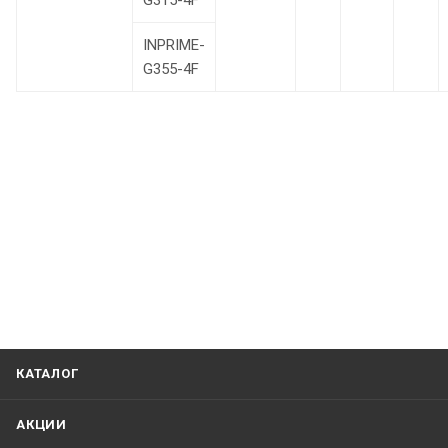
G315-4F
INPRIME-
G355-4F
КАТАЛОГ
АКЦИИ