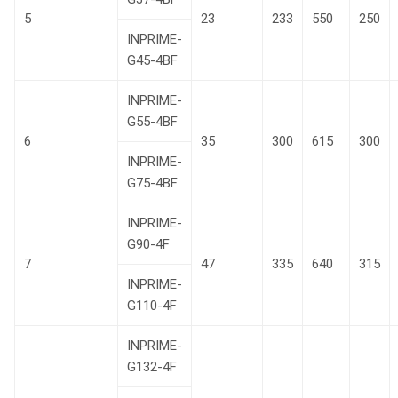
5
23
233
550
250
INPRIME-
G45-4BF
INPRIME-
G55-4BF
6
35
300
615
300
INPRIME-
G75-4BF
INPRIME-
G90-4F
7
47
335
640
315
INPRIME-
G110-4F
INPRIME-
G132-4F