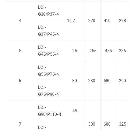
LCI-
G30/P37-4
4
16,2
220
410
228
LCI-
G37/P45-4
LCI-
5
25
255
455
236
G45/P55-4
LCI-
G55/P75-4
6
30
280
580
290
LCI-
G75/P90-4
LCI-
45
G90/P110-4
7
300
680
325
LCI-