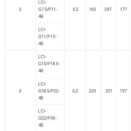
LCI-
2
G7.5/P11-
3,5
160
247
177
4B
LCI-
G11/P15-
4B
LCI-
G15/P18.5-
4B
LCI-
3
G18.5/P22-
6,2
220
321
197
4B
LCI-
G22/P30-
4B