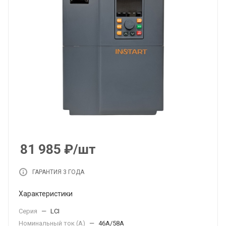
81 985
₽
/шт
ГАРАНТИЯ 3 ГОДА
Характеристики
Серия
—
LCI
Номинальный ток (А)
—
46А/58А