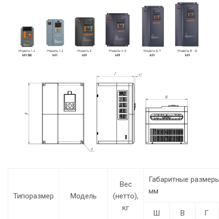
Габаритные размеры
Вес
мм
Типоразмер
Модель
(нетто),
кг
Ш
В
Г