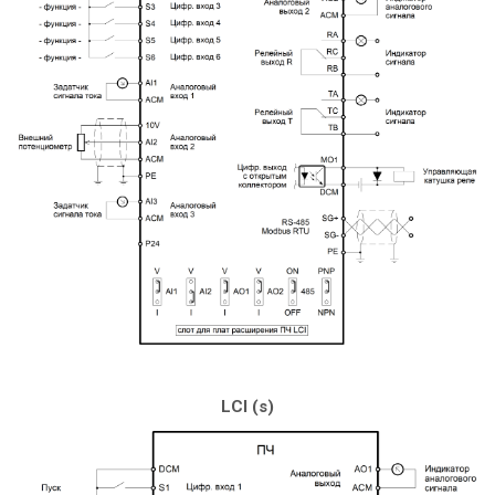
LCI (s)