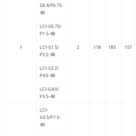
G0.4/P0.75-
4B
LCI-G0.75/
Р1.5-4B
1
LCI-G1.5/
2
118
185
157
Р2.2-4B
LCI-G2.2/
Р4.0-4B
LCI-G4.0/
Р5.5-4B
LCI-
G5.5/P7.5-
4B