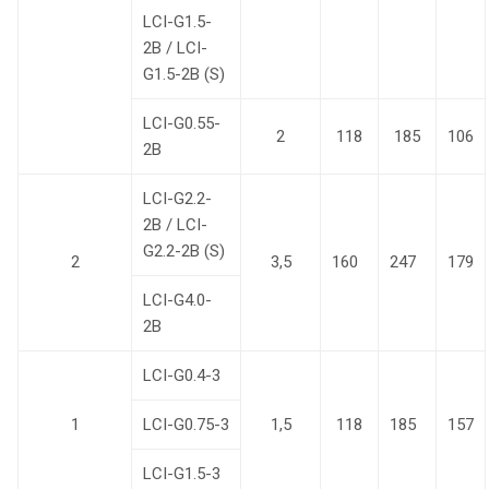
LCI-G1.5-
2B / LCI-
G1.5-2B (S)
LCI-G0.55-
2
118
185
106
2B
LCI-G2.2-
2B / LCI-
G2.2-2B (S)
2
3,5
160
247
179
LCI-G4.0-
2B
LCI-G0.4-3
1
LCI-G0.75-3
1,5
118
185
157
LCI-G1.5-3