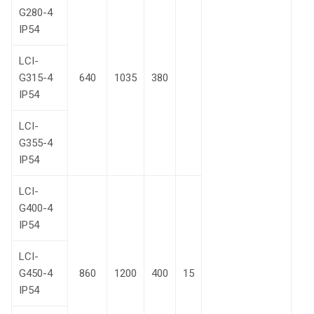
G280-4
IP54
LCI-
G315-4
640
1035
380
IP54
LCI-
G355-4
IP54
LCI-
G400-4
IP54
LCI-
G450-4
860
1200
400
15
IP54