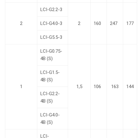
LCI-G2.2-3
2
LCI-G4.0-3
2
160
247
177
LCI-G5.5-3
LCI-G0.75-
4B (S)
LCI-G1.5-
4B (S)
1
1,5
106
163
144
LCI-G2.2-
4B (S)
LCI-G4.0-
4B (S)
LCI-