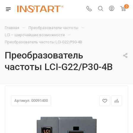
0
—
—
Главная
Преобразователи частоты
—
LCI – широчайшие возможности
Преобразователь частоты LCI-G22/P30-4B
Преобразователь
частоты LCI-G22/P30-4B
Артикул: 00091400