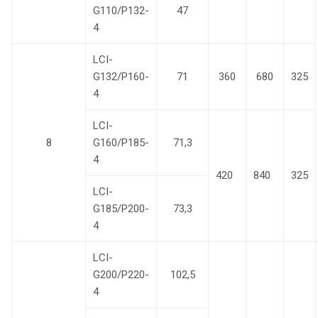
G110/P132-
47
4
LCI-
G132/P160-
71
360
680
325
4
LCI-
8
G160/P185-
71,3
4
420
840
325
LCI-
G185/P200-
73,3
4
LCI-
G200/P220-
102,5
4