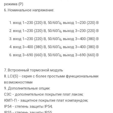
режима (P)
6. Номинальное напряжение:
1. вход 1~230 (220) В, 50/60Гц, выход 1~230 (220) В
2. вход 1~230 (220) В, 50/60Гц, выход 3~230 (220) В
3. вход 1~230 (220) В, 50/60Гц, выход 3~400 (380) В
4. вход 3~400 (380) В, 50/60Гц, выход 3~400 (380) В
6. вход 3~690 (660) В, 50/60Гц, выход 3~690 (660) В
7. Встроенный тормозной модуль
8. LCI(S) - серия с более простыми функциональными
возможностями
9. Дополнительные опции:
СЗС - дополнительное покрытие плат лаком;
КМП-П - защитное покрытие плат компаундом;
IP54 - степень защиты IP54;
IP55 - степень защиты IP55;