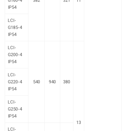
G160-4
382
321
11
IP54
LCI-
G185-4
IP54
LCI-
G200-4
IP54
LCI-
G220-4
540
940
380
IP54
LCI-
G250-4
IP54
13
LCI-