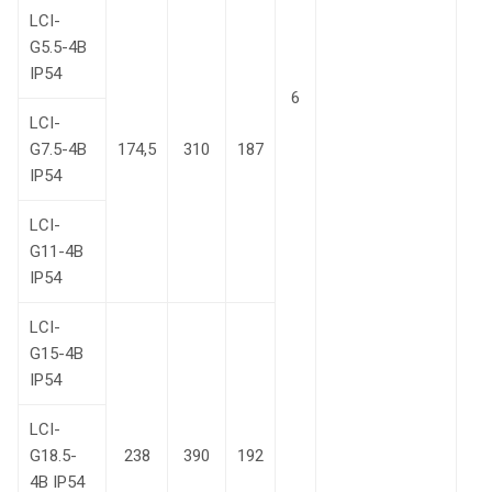
LCI-
G5.5-4B
IP54
6
LCI-
G7.5-4B
174,5
310
187
IP54
LCI-
G11-4B
IP54
LCI-
G15-4B
IP54
LCI-
G18.5-
238
390
192
4В IP54