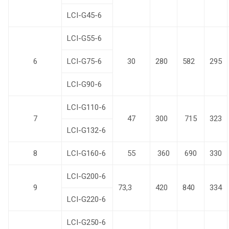
LCI-G45-6
LCI-G55-6
6
LCI-G75-6
30
280
582
295
LCI-G90-6
LCI-G110-6
7
47
300
715
323
LCI-G132-6
8
LCI-G160-6
55
360
690
330
LCI-G200-6
9
73,3
420
840
334
LCI-G220-6
LCI-G250-6