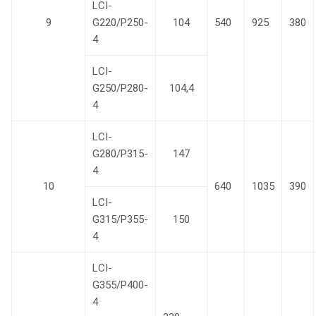
LCI-
9
G220/P250-
104
540
925
380
4
LCI-
G250/P280-
104,4
4
LCI-
G280/P315-
147
4
10
640
1035
390
LCI-
G315/P355-
150
4
LCI-
G355/P400-
4