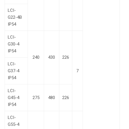
LCI-
G22-4В
IP54
LCI-
G30-4
IP54
240
430
226
LCI-
G37-4
7
IP54
LCI-
G45-4
275
480
226
IP54
LCI-
G55-4