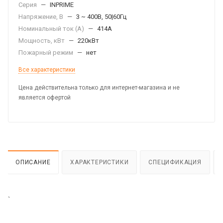
Серия
—
INPRIME
Напряжение, В
—
3 ~ 400В, 50|60Гц
Номинальный ток (А)
—
414А
Мощность, кВт
—
220кВт
Пожарный режим
—
нет
Все характеристики
Цена действительна только для интернет-магазина и не
является офертой
ОПИСАНИЕ
ХАРАКТЕРИСТИКИ
СПЕЦИФИКАЦИЯ
`