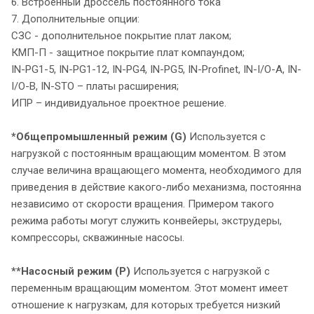
6. Встроенный дроссель постоянного тока
7. Дополнительные опции:
СЗС - дополнительное покрытие плат лаком;
КМП-П - защитное покрытие плат компаундом;
IN-PG1-5, IN-PG1-12, IN-PG4, IN-PG5, IN-Profinet, IN-I/O-A, IN-
I/O-В, IN-STO – платы расширения;
ИПР – индивидуальное проектное решение.
*Общепромышленный режим (G)
Используется с
нагрузкой с постоянным вращающим моментом. В этом
случае величина вращающего момента, необходимого для
приведения в действие какого-либо механизма, постоянна
независимо от скорости вращения. Примером такого
режима работы могут служить конвейеры, экструдеры,
компрессоры, скважинные насосы.
**Насосный режим (P)
Используется с нагрузкой с
переменным вращающим моментом. Этот момент имеет
отношение к нагрузкам, для которых требуется низкий