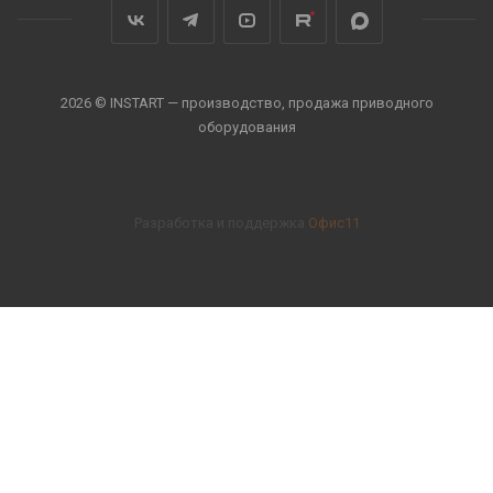
2026 © INSTART — производство, продажа приводного
оборудования
Разработка и поддержка
Офис11