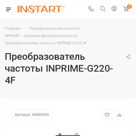
0
—
—
Главная
Преобразователи частоты
—
INPRIME – вершина функциональности
Преобразователь частоты INPRIME-G220-4F
Преобразователь
частоты INPRIME-G220-
4F
Артикул: 00082500