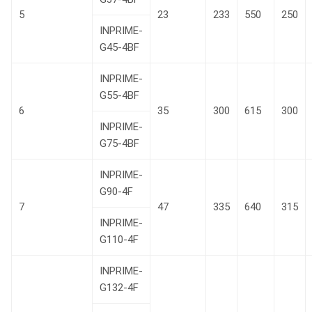
5
23
233
550
250
INPRIME-
G45-4BF
INPRIME-
G55-4BF
6
35
300
615
300
INPRIME-
G75-4BF
INPRIME-
G90-4F
7
47
335
640
315
INPRIME-
G110-4F
INPRIME-
G132-4F