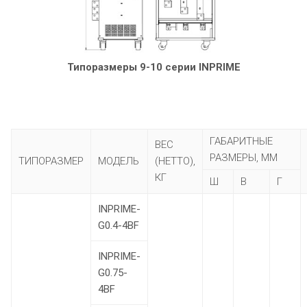
Типоразмеры 9-10 серии INPRIME
ГАБАРИТНЫЕ
ВЕС
РАЗМЕРЫ, ММ
ТИПОРАЗМЕР
МОДЕЛЬ
(НЕТТО),
КГ
Ш
В
Г
INPRIME-
G0.4-4BF
INPRIME-
G0.75-
4BF