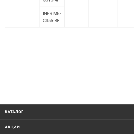
G315-4F
INPRIME-
G355-4F
КАТАЛОГ
АКЦИИ