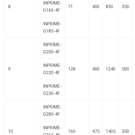
INPRIME-
8
71
400
830
350
G160-4F
INPRIME-
G185-4F
INPRIME-
G200-4F
INPRIME-
9
128
400
1240
500
G220-4F
INPRIME-
G250-4F
INPRIME-
G280-4F
INPRIME-
10
160
475
1405
550