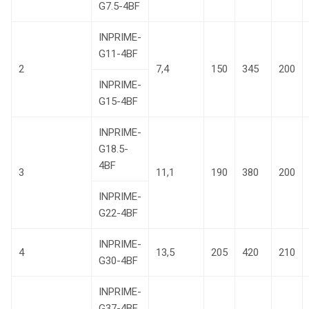
G7.5-4BF
INPRIME-
G11-4BF
2
7,4
150
345
200
INPRIME-
G15-4BF
INPRIME-
G18.5-
4BF
3
11,1
190
380
200
INPRIME-
G22-4BF
INPRIME-
4
13,5
205
420
210
G30-4BF
INPRIME-
G37-4BF