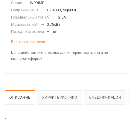
Серия
—
INPRIME
Напряжение, В
—
3 ~ 400В, 50|60Гц
Номинальный ток (А)
—
2.5А
Мощность, кВт
—
0.75кВт
Пожарный режим
—
нет
Все характеристики
Цена действительна только для интернет-магазина и не
является офертой
ОПИСАНИЕ
ХАРАКТЕРИСТИКИ
СПЕЦИФИКАЦИЯ
`