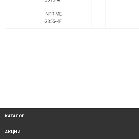
G315-4F
INPRIME-
G355-4F
КАТАЛОГ
АКЦИИ