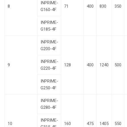
INPRIME-
8
71
400
830
350
G160-4F
INPRIME-
G185-4F
INPRIME-
G200-4F
INPRIME-
9
128
400
1240
500
G220-4F
INPRIME-
G250-4F
INPRIME-
G280-4F
INPRIME-
10
160
475
1405
550