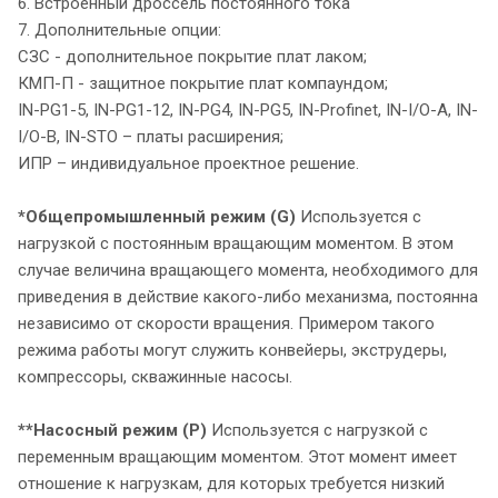
6. Встроенный дроссель постоянного тока
7. Дополнительные опции:
СЗС - дополнительное покрытие плат лаком;
КМП-П - защитное покрытие плат компаундом;
IN-PG1-5, IN-PG1-12, IN-PG4, IN-PG5, IN-Profinet, IN-I/O-A, IN-
I/O-В, IN-STO – платы расширения;
ИПР – индивидуальное проектное решение.
*Общепромышленный режим (G)
Используется с
нагрузкой с постоянным вращающим моментом. В этом
случае величина вращающего момента, необходимого для
приведения в действие какого-либо механизма, постоянна
независимо от скорости вращения. Примером такого
режима работы могут служить конвейеры, экструдеры,
компрессоры, скважинные насосы.
**Насосный режим (P)
Используется с нагрузкой с
переменным вращающим моментом. Этот момент имеет
отношение к нагрузкам, для которых требуется низкий