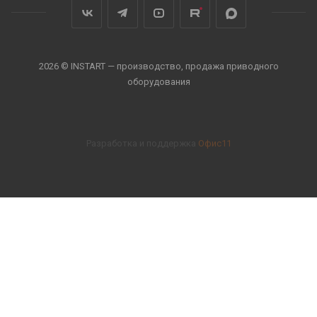
2026 © INSTART — производство, продажа приводного
оборудования
Разработка и поддержка
Офис11