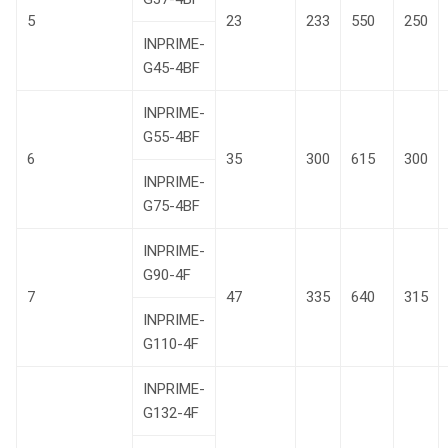
5
23
233
550
250
INPRIME-
G45-4BF
INPRIME-
G55-4BF
6
35
300
615
300
INPRIME-
G75-4BF
INPRIME-
G90-4F
7
47
335
640
315
INPRIME-
G110-4F
INPRIME-
G132-4F