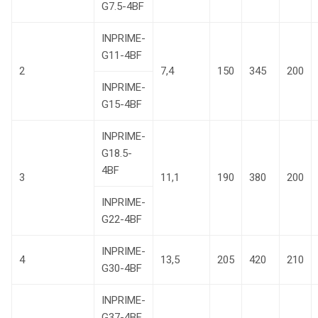
G7.5-4BF
INPRIME-
G11-4BF
2
7,4
150
345
200
INPRIME-
G15-4BF
INPRIME-
G18.5-
4BF
3
11,1
190
380
200
INPRIME-
G22-4BF
INPRIME-
4
13,5
205
420
210
G30-4BF
INPRIME-
G37-4BF