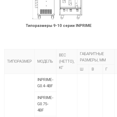
Типоразмеры 9-10 серии INPRIME
ГАБАРИТНЫЕ
ВЕС
РАЗМЕРЫ, ММ
ТИПОРАЗМЕР
МОДЕЛЬ
(НЕТТО),
КГ
Ш
В
Г
INPRIME-
G0.4-4BF
INPRIME-
G0.75-
4BF