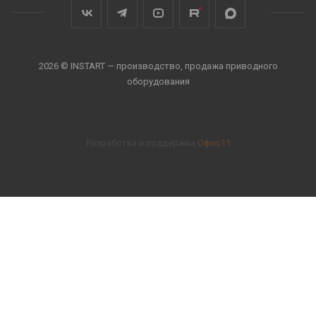
2026 © INSTART — производство, продажа приводного
оборудования
Разработка и поддержка
Офис11