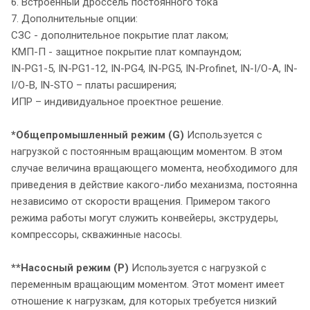
6. Встроенный дроссель постоянного тока
7. Дополнительные опции:
СЗС - дополнительное покрытие плат лаком;
КМП-П - защитное покрытие плат компаундом;
IN-PG1-5, IN-PG1-12, IN-PG4, IN-PG5, IN-Profinet, IN-I/O-A, IN-
I/O-В, IN-STO – платы расширения;
ИПР – индивидуальное проектное решение.
*Общепромышленный режим (G)
Используется с
нагрузкой с постоянным вращающим моментом. В этом
случае величина вращающего момента, необходимого для
приведения в действие какого-либо механизма, постоянна
независимо от скорости вращения. Примером такого
режима работы могут служить конвейеры, экструдеры,
компрессоры, скважинные насосы.
**Насосный режим (P)
Используется с нагрузкой с
переменным вращающим моментом. Этот момент имеет
отношение к нагрузкам, для которых требуется низкий