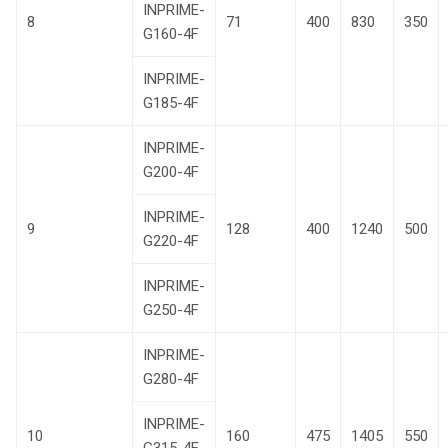
INPRIME-
8
71
400
830
350
G160-4F
INPRIME-
G185-4F
INPRIME-
G200-4F
INPRIME-
9
128
400
1240
500
G220-4F
INPRIME-
G250-4F
INPRIME-
G280-4F
INPRIME-
10
160
475
1405
550