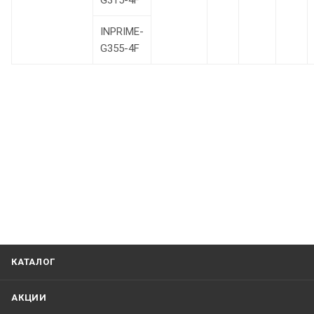
G315-4F
INPRIME-
G355-4F
КАТАЛОГ
АКЦИИ