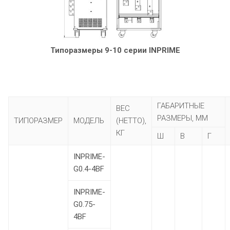
Типоразмеры 9-10 серии INPRIME
ГАБАРИТНЫЕ
ВЕС
РАЗМЕРЫ, ММ
ТИПОРАЗМЕР
МОДЕЛЬ
(НЕТТО),
КГ
Ш
В
Г
INPRIME-
G0.4-4BF
INPRIME-
G0.75-
4BF