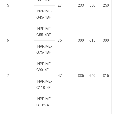
5
23
233
550
250
INPRIME-
G45-4BF
INPRIME-
G55-4BF
6
35
300
615
300
INPRIME-
G75-4BF
INPRIME-
G90-4F
7
47
335
640
315
INPRIME-
G110-4F
INPRIME-
G132-4F