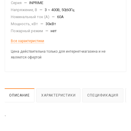
Серия
—
INPRIME
Напряжение, В
—
3 ~ 400В, 50|60Гц
Номинальный ток (А)
—
60А
Мощность, кВт
—
30кВт
Пожарный режим
—
нет
Все характеристики
Цена действительна только для интернет-магазина и не
является офертой
ОПИСАНИЕ
ХАРАКТЕРИСТИКИ
СПЕЦИФИКАЦИЯ
`