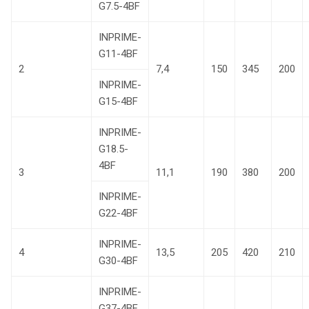
G7.5-4BF
INPRIME-
G11-4BF
2
7,4
150
345
200
INPRIME-
G15-4BF
INPRIME-
G18.5-
4BF
3
11,1
190
380
200
INPRIME-
G22-4BF
INPRIME-
4
13,5
205
420
210
G30-4BF
INPRIME-
G37-4BF